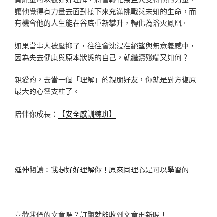
讓他覺得有力量去面對接下來充滿挑戰與未知的生命，而
有機會他的人生能在谷底重新攀升，轉化為浴火鳳凰。
如果當事人被壓抑了，往往會沈浸在絕望與無意義感中，
因為失去健康與原本狀態的自己，就繼續殘喘又如何？
親愛的，去當一個「理解」的親朋好友，你就是對方復原
最大的心靈支柱了。
陪伴你成長：
【安全感訓練班】
延伸閱讀：
我想好好理解你！原來同理心是可以學習的
喜歡我們的文章嗎？訂閱就能收到文章更新喔！