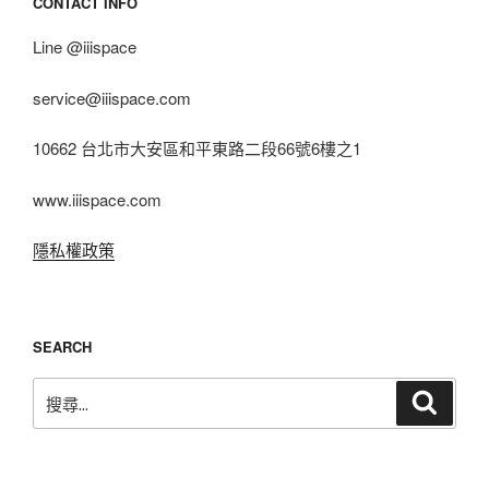
CONTACT INFO
Line @iiispace
service@iiispace.com
10662 台北市大安區和平東路二段66號6樓之1
www.iiispace.com
隱私權政策
SEARCH
搜
搜
尋
尋
關
鍵