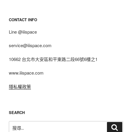
CONTACT INFO
Line @iiispace
service@iiispace.com
10662 台北市大安區和平東路二段66號6樓之1
www.iiispace.com
隱私權政策
SEARCH
搜
搜
尋
尋