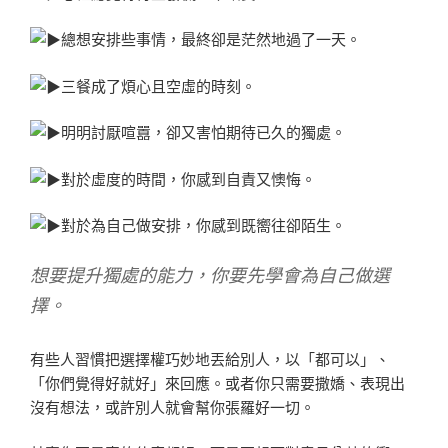
總想安排些事情，最終卻是茫然地過了一天。
三餐成了煩心且空虛的時刻。
明明討厭喧囂，卻又害怕期待已久的獨處。
對於虛度的時間，你感到自責又懊悔。
對於為自己做安排，你感到既嚮往卻陌生。
想要提升獨處的能力，你要先學會為自己做選
擇。
有些人習慣把選擇權巧妙地丟給別人，以「都可以」、
「你們覺得好就好」來回應。或者你只需要撒嬌、表現出
沒有想法，或許別人就會幫你張羅好一切。