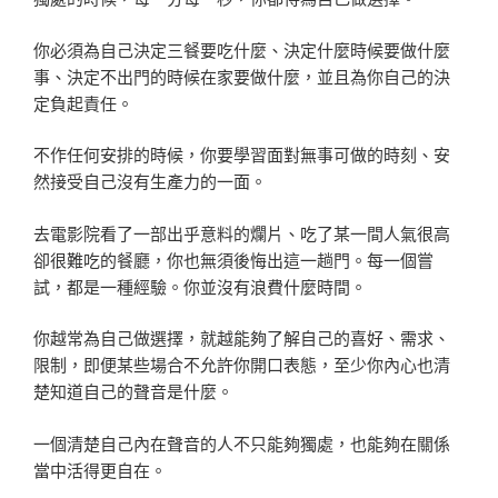
你必須為自己決定三餐要吃什麼、決定什麼時候要做什麼
事、決定不出門的時候在家要做什麼，並且為你自己的決
定負起責任。
不作任何安排的時候，你要學習面對無事可做的時刻、安
然接受自己沒有生產力的一面。
去電影院看了一部出乎意料的爛片、吃了某一間人氣很高
卻很難吃的餐廳，你也無須後悔出這一趟門。每一個嘗
試，都是一種經驗。你並沒有浪費什麼時間。
你越常為自己做選擇，就越能夠了解自己的喜好、需求、
限制，即便某些場合不允許你開口表態，至少你內心也清
楚知道自己的聲音是什麼。
一個清楚自己內在聲音的人不只能夠獨處，也能夠在關係
當中活得更自在。