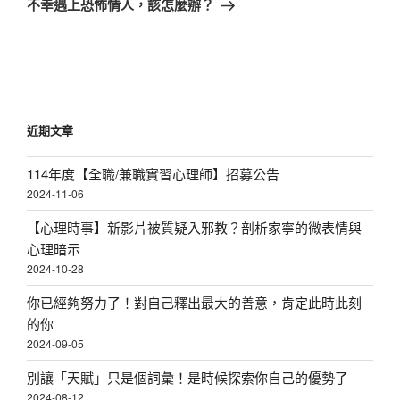
不幸遇上恐怖情人，該怎麼辦？
篇
文
章
近期文章
114年度【全職/兼職實習心理師】招募公告
2024-11-06
【心理時事】新影片被質疑入邪教？剖析家寧的微表情與
心理暗示
2024-10-28
你已經夠努力了！對自己釋出最大的善意，肯定此時此刻
的你
2024-09-05
別讓「天賦」只是個詞彙！是時候探索你自己的優勢了
2024-08-12