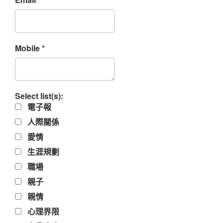
Mobile
*
Select list(s):
電子報
人際關係
愛情
生涯規劃
職場
親子
親情
心理界限