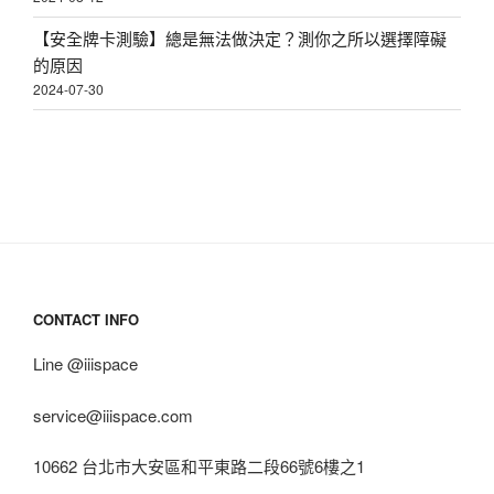
【安全牌卡測驗】總是無法做決定？測你之所以選擇障礙
的原因
2024-07-30
CONTACT INFO
Line @iiispace
service@iiispace.com
10662 台北市大安區和平東路二段66號6樓之1