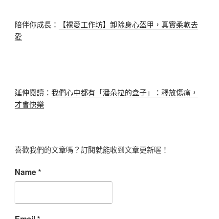
陪伴你成長：
【裸愛工作坊】卸除身心盔甲，真實柔軟去
愛
延伸閱讀：
我們心中都有「潘朵拉的盒子」：釋放傷痛，
才會快樂
喜歡我們的文章嗎？訂閱就能收到文章更新喔！
Name
*
Email
*