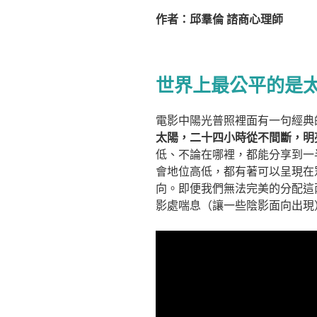
作者：邱羣倫 諮商心理師
世界上最公平的是
電影中陽光普照裡面有一句經典
太陽，二十四小時從不間斷，明
低、不論在哪裡，都能分享到一
會地位高低，都有著可以呈現在
向。即便我們無法完美的分配這
影處喘息（讓一些陰影面向出現