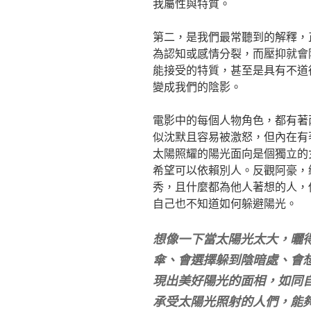
我屬性與特質。
第二，是我們最常聽到的解釋，
為認知或感情分裂，而壓抑就會
能接受的特質，甚至是具有不道
變成我們的陰影。
電影中的每個人物角色，都有著
似沈默且容易被激怒，但內在有
太陽照耀的陽光面向是個獨立的
希望可以依賴別人。反觀阿豪，
秀，且什麼都為他人著想的人，
自己也不知道如何躲避陽光。
想像一下當太陽光太大，曬
傘、會選擇躲到陰暗處、會
現出美好陽光的面相，如同
承受太陽光照射的人們，能