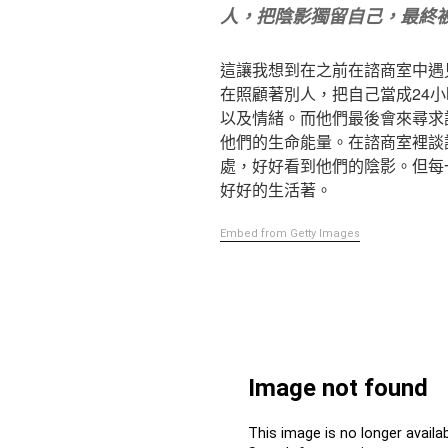
人，把陰影獨留自己，最終
這讓我想到在之前在諮商室中遇
在照顧著別人，把自己當成24
以及情緒。而他們最後會來尋求
他們的生命能量。在諮商室裡談
處，好好看到他們的陰影。但每
好好的生活著。
Embed from Getty Images