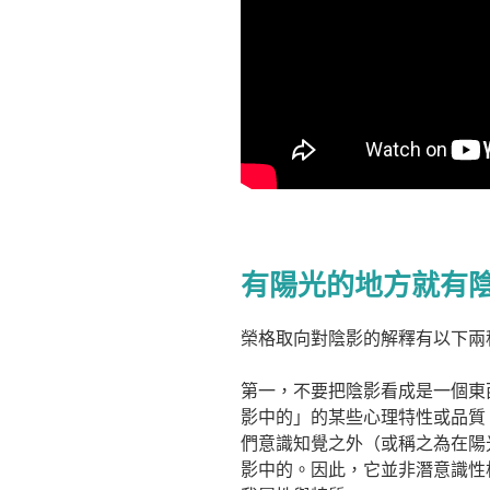
有陽光的地方就有
榮格取向對陰影的解釋有以下兩
第一，不要把陰影看成是一個東
影中的」的某些心理特性或品質
們意識知覺之外（或稱之為在陽
影中的。因此，它並非潛意識性