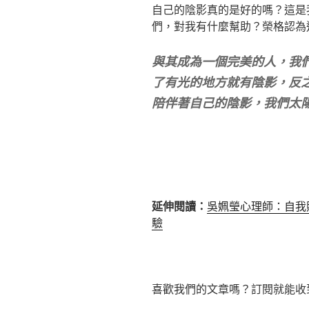
自己的陰影真的是好的嗎？這是
們，對我有什麼幫助？榮格認為
與其成為一個完美的人，我
了有光的地方就有陰影，反
陪伴著自己的陰影，我們太
延伸閱讀：
吳姵瑩心理師：自我
驗
喜歡我們的文章嗎？訂閱就能收