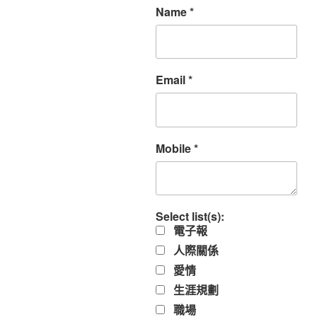
Name
*
Email
*
Mobile
*
Select list(s):
電子報
人際關係
愛情
生涯規劃
職場