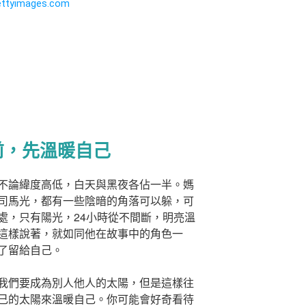
前，先溫暖自己
不論緯度高低，白天與黑夜各佔一半。媽
司馬光，都有一些陰暗的角落可以躲，可
處，只有陽光，24小時從不間斷，明亮溫
這樣說著，就如同他在故事中的角色一
了留給自己。
我們要成為別人他人的太陽，但是這樣往
己的太陽來溫暖自己。你可能會好奇看待