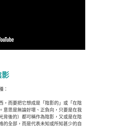
陰影
種：
西，而要把它想成是「陰影的」或「在陰
。意思是無論好壞、正負向，只要是在我
光背後的）都可稱作為陰影，又或是在陰
格的全部，而是代表未知或所知甚少的自