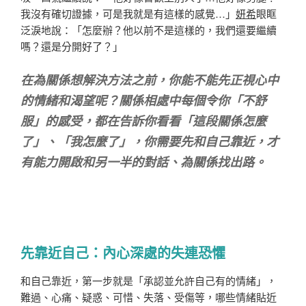
我沒有確切證據，可是我就是有這樣的感覺…」
妍希
眼眶
泛淚地說：「怎麼辦？他以前不是這樣的，我們還要繼續
嗎？還是分開好了？」
在為關係想解決方法之前，你能不能先正視心中
的情緒和渴望呢？關係相處中每個令你「不舒
服」的感受，都在告訴你看看「這段關係怎麼
了」、「我怎麼了」，你需要先和自己靠近，才
有能力開啟和另一半的對話、為關係找出路。
先靠近自己：內心深處的失連恐懼
和自己靠近，第一步就是「承認並允許自己有的情緒」，
難過、心痛、疑惑、可惜、失落、受傷等，哪些情緒貼近