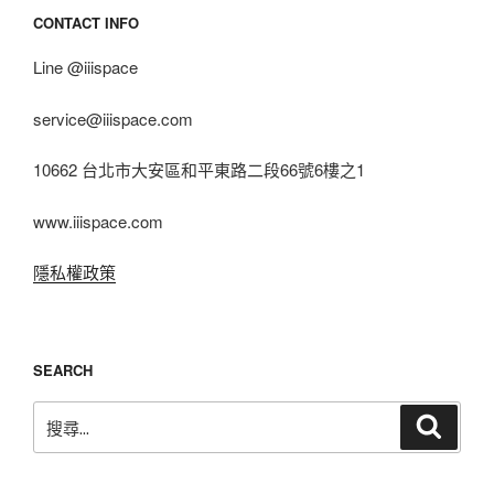
CONTACT INFO
Line @iiispace
service@iiispace.com
10662 台北市大安區和平東路二段66號6樓之1
www.iiispace.com
隱私權政策
SEARCH
搜
搜
尋
尋
關
鍵