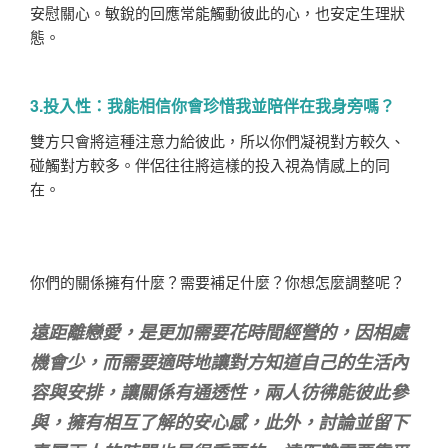
安慰關心。敏銳的回應常能觸動彼此的心，也安定生理狀
態。
3.投入性：我能相信你會珍惜我並陪伴在我身旁嗎？
雙方只會將這種注意力給彼此，所以你們凝視對方較久、
碰觸對方較多。伴侶往往將這樣的投入視為情感上的同
在。
你們的關係擁有什麼？需要補足什麼？你想怎麼調整呢？
遠距離戀愛，是更加需要花時間經營的，因相處
機會少，而需要適時地讓對方知道自己的生活內
容與安排，讓關係有通透性，兩人彷彿能彼此參
與，擁有相互了解的安心感，此外，討論並留下