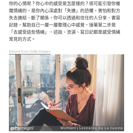
你的心情呢？你心中的感受是怎麼樣的？很可能引發你複
雜情緒的，是你內心深處對「失連」的恐懼，害怕和對方
失去連結、斷了關係，你可以透過和信任的人分享、書寫
記錄，幫助自己一層一層整理心中感覺，接著第二步是
「去感受這些情緒」，述說、流淚、寫日記都是感受情緒
常見的方式。
Embed from Getty Images