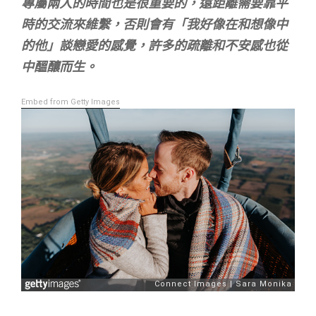
專屬兩人的時間也是很重要的，遠距離需要靠平
時的交流來維繫，否則會有「我好像在和想像中
的他」談戀愛的感覺，許多的疏離和不安感也從
中醞釀而生。
Embed from Getty Images