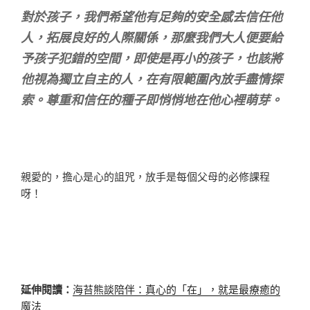
對於孩子，我們希望他有足夠的安全感去信任他
人，拓展良好的人際關係，那麼我們大人便要給
予孩子犯錯的空間，即使是再小的孩子，也該將
他視為獨立自主的人，在有限範圍內放手盡情探
索。尊重和信任的種子即悄悄地在他心裡萌芽。
親愛的，
擔心是心的詛咒，
放手是每個父母的必修課程
呀！
延伸閱讀：
海苔熊談陪伴：真心的「在」，就是最療癒的
魔法