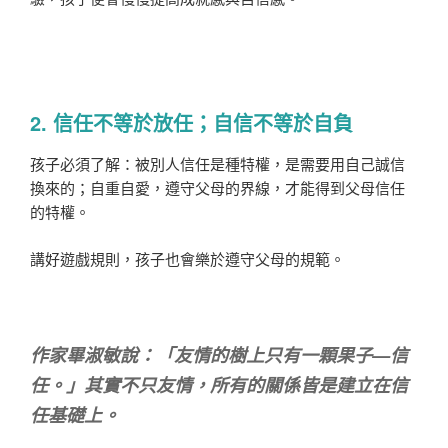
2. 信任不等於放任；自信不等於自負
孩子必須了解：被別人信任是種特權，是需要用自己誠信
換來的；自重自愛，遵守父母的界線，才能得到父母信任
的特權。
講好遊戲規則，孩子也會樂於遵守父母的規範。
作家畢淑敏說：「友情的樹上只有一顆果子—信
任。」其實不只友情，所有的關係皆是建立在信
任基礎上。