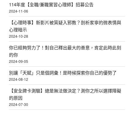
114年度【全職/兼職實習心理師】招募公告
2024-11-06
【心理時事】新影片被質疑入邪教？剖析家寧的微表情與
心理暗示
2024-10-28
你已經夠努力了！對自己釋出最大的善意，肯定此時此刻
的你
2024-09-05
別讓「天賦」只是個詞彙！是時候探索你自己的優勢了
2024-08-12
【安全牌卡測驗】總是無法做決定？測你之所以選擇障礙
的原因
2024-07-30