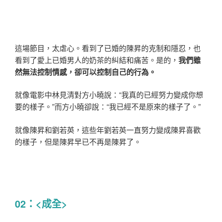
這場節目，太虐心。看到了已婚的陳昇的克制和隱忍，也
看到了愛上已婚男人的奶茶的糾結和痛苦。是的，
我們雖
然無法控制情感，卻可以控制自己的行為。
就像電影中林見清對方小曉說：“我真的已經努力變成你想
要的樣子。”而方小曉卻說：“我已經不是原來的樣子了。”
就像陳昇和劉若英，這些年劉若英一直努力變成陳昇喜歡
的樣子，但是陳昇早已不再是陳昇了。
02：<成全>