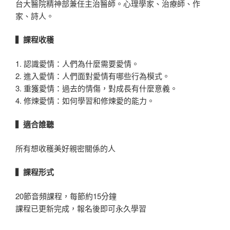
台大醫院精神部兼任主治醫師。心理學家、治療師、作
家、詩人。
▍課程收穫
1. 認識愛情：人們為什麼需要愛情。
2. 進入愛情：人們面對愛情有哪些行為模式。
3. 重獲愛情：過去的情傷，對成長有什麼意義。
4. 修煉愛情：如何學習和修煉愛的能力。
▍適合誰聽
所有想收穫美好親密關係的人
▍課程形式
20節音頻課程，每節約15分鐘
課程已更新完成，報名後即可永久學習