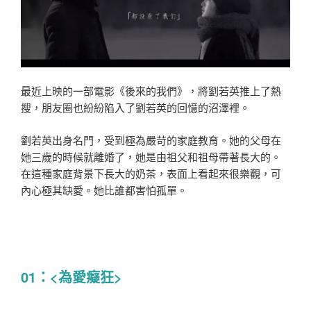
最近上映的一部電影《後來的我們》，將劉若英推上了熱
搜，朋友圈也紛紛陷入了劉若英的回憶的沼澤裡。
劉若英出身名門，受到極為嚴苛的家庭教育。她的父母在
她三歲的時候就離婚了，她是由祖父和祖母帶著長大的。
在這種家庭背景下長大的奶茶，表面上看起來很樂觀，可
內心極其缺愛。她比誰都害怕孤單。
01：<為愛癡狂>