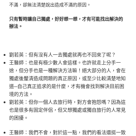
不滿，卻無法清楚說出造成不滿的原因。
只有暫時讓自己獨處，好好想一想，才有可能找出解決的
辦法。
劉若英：但有沒有人一去獨處就再也不回來了呢？
王醫師：也是有極少數人會這樣。也許就走上分手一
途，但分手也是一種解決方法嘛！絕大部分的人，會在
獨處後釐清造成問題的真正原因，或至少比較清楚地知
道─自己真正追求的是什麼，才有機會找到解決目前困
境的方法。
劉若英：但你一個人去旅行時，對方會抱怨嗎？因為這
也是很多有固定伴侶，但又想獨處或獨自旅行的人常見
的困擾。
王醫師：我們不會，對於這一點，我們的看法還挺一致