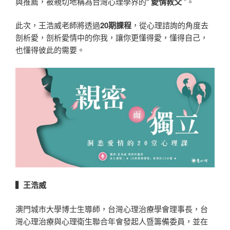
與推薦，被親切地稱為台灣心理學界的“
愛情教父
”。
此次，王浩威老師將透過
20期課程
，從心理諮詢的角度去
剖析愛，剖析愛情中的你我，讓你更懂得愛，懂得自己，
也懂得彼此的需要。
▍王浩威
澳門城市大學博士生導師，台灣心理治療學會理事長，台
灣心理治療與心理衛生聯合年會發起人暨籌備委員，並在