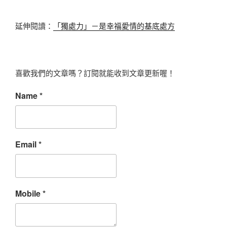
延伸閱讀：
「獨處力」－是幸福愛情的基底處方
喜歡我們的文章嗎？訂閱就能收到文章更新喔！
Name
*
Email
*
Mobile
*