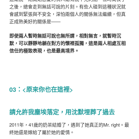
之後，總會走到無話可說的片刻。有些人碰到這種狀況就
會感到緊張與不安全，深怕兩個人的關係無法繼續，但真
正成熟美好的關係是——
即使兩人暫時無話可說也無所謂，相對無言，就暫時沉
默，可以靜靜地躺在對方的懷裡孤獨，這是兩人相處互相
信任的極致表現，也是最高境界。
03：<原來你也在這裡>
請允許我塵埃落定，用沈默埋葬了過去
2011年，41歲的奶茶結婚了，遇到了她真正的Mr. right。最
終她還是嫁給了屬於她的愛情。