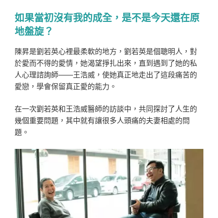
如果當初沒有我的成全，是不是今天還在原
地盤旋？
陳昇是劉若英心裡最柔軟的地方，劉若英是個聰明人，對
於愛而不得的愛情，她渴望掙扎出來，直到遇到了她的私
人心理諮詢師——王浩威，使她真正地走出了這段痛苦的
愛戀，學會保留真正愛的能力。
在一次劉若英和王浩威醫師的訪談中，共同探討了人生的
幾個重要問題，其中就有讓很多人頭痛的夫妻相處的問
題。