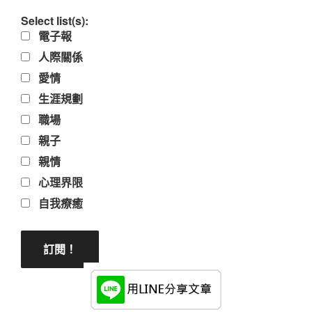
Select list(s):
電子報
人際關係
愛情
生涯規劃
職場
親子
親情
心理界限
自我療癒