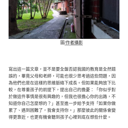
圖
/作者攝影
寫出這一篇文章，並不是要全盤否認我國的教育是全然錯
誤的，畢竟父母和老師，可能也很少思考過這些問題，因
為他們也是在這樣的思維脈絡下成長。但如果能夠放下比
較，在尊重孩子的前提下，提出自己的擔憂：「你似乎對
於做這件事情是很有興趣的，但我也很擔心你的出路，不
知道你自己怎麼想的？」甚至進一步給予支持「如果你做
累了、遇到困難了，我會支持你。」那麼彼此的關係會變
得更靠近，也更有機會聽到孩子心裡到底在想些什麼。