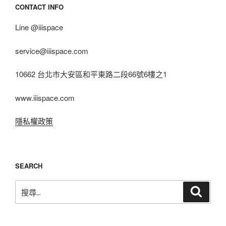
CONTACT INFO
Line @iiispace
service@iiispace.com
10662 台北市大安區和平東路二段66號6樓之1
www.iiispace.com
隱私權政策
SEARCH
搜
搜
尋
尋
關
鍵