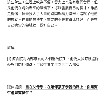
這些院生，生理上較為不便，智力上也沒有我們發達，但
是他們在院內老師的照料下，得以發展自己的長才，雖然
走得慢，但是投入了大量的時間與精力繪畫，造就了他們
的成就。在我的想法中，重要的不是做得比誰好，而是在
自己適當的領域裡，做好自己。
註解
[1] 療養院將內部療養的人們稱為院生，他們大多有肢體障
礙與自閉症類群，年齡從青少年到老年人都有。
延伸閱讀：
自在父母學：在陪伴孩子學習的路上，你是幫
忙還是幫倒忙？