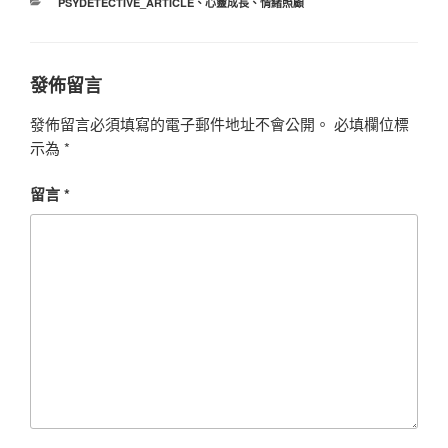
分
PSYDETECTIVE_ARTICLE
、
心靈成長
、
情緒照顧
類
發佈留言
發佈留言必須填寫的電子郵件地址不會公開。
必填欄位標
示為
*
留言
*