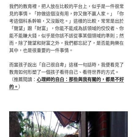
我們的教育裡，把人放在比較的平台上，似乎是一件很常
見的事情。「妳做這個沒有用，妳又做不贏人家。」「你
考這個科系幹嘛，又沒飯吃。」這樣的比較，常常是出於
「聲望」跟「財富」，你能不能成為該領域的佼佼者、你
能不能賺大錢，似乎是你該不該從事某個領域的準則；然
而，除了聲望和財富之外，我們都忘記了，是否能夠樂在
其中，也是很重要的一件事情。
而當孩子說出「自己很自卑」這樣一句話時，我便看見了
教育如何形塑了一個孩子看待自己、看待世界的方式。
（推薦閱讀：
心理師的自白：那些與我有關的，都是不好
的。
）