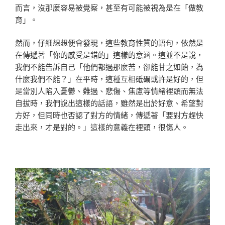
而言，沒那麼容易被覺察，甚至有可能被視為是在「做教
育」。
然而，仔細想想便會發現，這些教育性質的語句，依然是
在傳遞著「你的感受是錯的」這樣的意涵。這並不是說，
我們不能告訴自己「他們都過那麼苦，卻能甘之如飴，為
什麼我們不能？」在平時，這種互相砥礪或許是好的，但
是當別人陷入憂鬱、難過、悲傷、焦慮等情緒裡頭而無法
自拔時，我們說出這樣的話語，雖然是出於好意、希望對
方好，但同時也否認了對方的情緒，傳遞著「要對方趕快
走出來，才是對的。」這樣的意義在裡頭，很傷人。