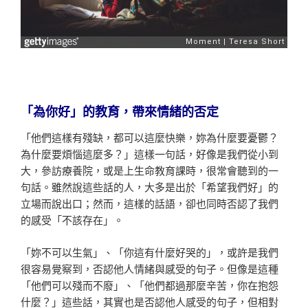
「為你好」的教育，帶來情緒的否定
「他們這樣有殘缺，都可以這麼快樂，妳為什麼要憂鬱？
為什麼要煩惱這麼多？」這樣一句話，好像是我們從小到
大，參訪療養院，或是上生命教育課時，很常會聽到的一
句話。雖然說這些話的人，大多是出於「希望我們好」的
立場而說出口；然而，這樣的話語，卻也同時否認了我們
的感受「不該存在」。
「妳不可以生氣」、「你這有什麼好哭的」，或許是我們
很容易覺察到，否認他人情緒與感受的句子。但像是這種
「他們可以殘而不廢」、「他們都過那麼辛苦，你在抱怨
什麼？」這些話，其實也是否認他人感受的句子，但相對