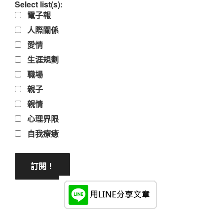
Select list(s):
電子報
人際關係
愛情
生涯規劃
職場
親子
親情
心理界限
自我療癒