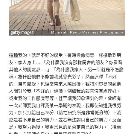
這種我的，就是不好的感受，有時候像病毒一樣擴散到朋
友、家人身上….「為什麼我沒有那樣厲害的朋友？你看看
其他人的朋友都…..」「為什麼我家人、另一半就是不怎麼
樣，為什麼他們不能讓我感覺光彩？」然而這種「不好
的」自卑感受，也經常帶來人際困擾，我特別容易嗅到他
人間對於我「不好的」評價，例如我的報告沒有處理好，
或者我的工作態度等等，甚至讓我印象深刻的是，曾經有
一次老師要我自評我某一學期的表現，我即使知道我很努
力，卻只打給自己75分（這在研究所是非常低分的）。我
總是看不見自己的努力，或者無法認同自己的努力，反而
是，我努力過後，我更常見的是否定自己的努力。（推薦
你看：
心理師的自白：我是這樣愛自己的
）