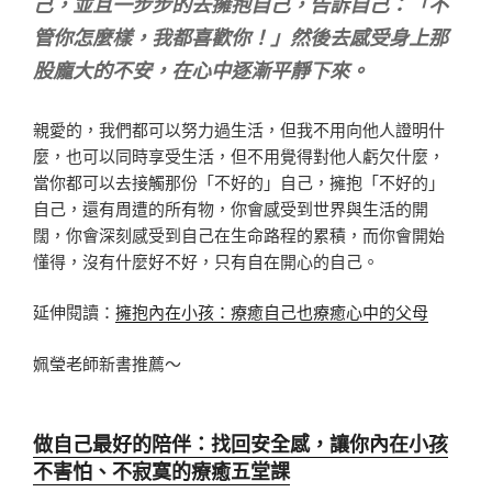
己，並且一步步的去擁抱自己，告訴自己：「不
管你怎麼樣，我都喜歡你！」然後去感受身上那
股龐大的不安，在心中逐漸平靜下來。
親愛的，我們都可以努力過生活，但我不用向他人證明什
麼，也可以同時享受生活，但不用覺得對他人虧欠什麼，
當你都可以去接觸那份「不好的」自己，擁抱「不好的」
自己，還有周遭的所有物，你會感受到世界與生活的開
闊，你會深刻感受到自己在生命路程的累積，而你會開始
懂得，沒有什麼好不好，只有自在開心的自己。
延伸閱讀：
擁抱內在小孩：療癒自己也療癒心中的父母
姵瑩老師新書推薦～
做自己最好的陪伴：找回安全感，讓你內在小孩
不害怕、不寂寞的療癒五堂課