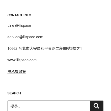
CONTACT INFO
Line @iiispace
service@iiispace.com
10662 台北市大安區和平東路二段66號6樓之1
www.iiispace.com
隱私權政策
SEARCH
搜
搜
尋
尋