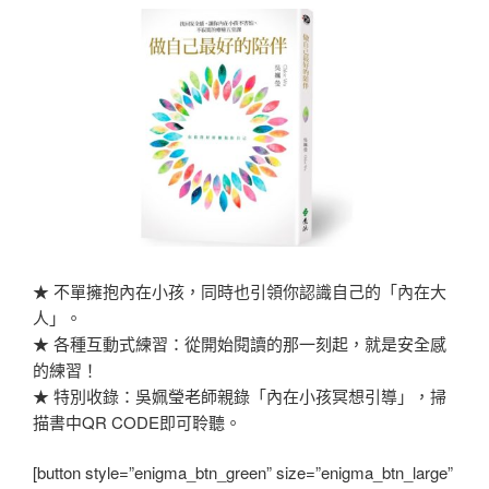
★ 不單擁抱內在小孩，同時也引領你認識自己的「內在大
人」。
★ 各種互動式練習：從開始閱讀的那一刻起，就是安全感
的練習！
★ 特別收錄：吳姵瑩老師親錄「內在小孩冥想引導」，掃
描書中QR CODE即可聆聽。
[button style=”enigma_btn_green” size=”enigma_btn_large”