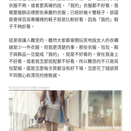
衣服不夠，或者更真確的說，「我的」衣服都不好看，我
需要服飾店裡那些美麗的衣服；已經好幾十雙鞋子，卻還
是覺得百貨專櫃裡的鞋子就是比較好看，因為「我的」鞋
子不夠好看。
這是很讓人難受的，雖然大家都會開玩笑地說女人的衣櫃
總是少一件衣服，但我更清楚的事，那些衣服、包包、鞋
子與飾品一旦變成「我的」，就是不好看的。穿在我身上
不好看，或者我怎麼搭配都不好看，所以難受的不只是荷
包緊縮，還是怎麼每次買都沒有好下場，怎麼花了錢卻買
不到開心和漂亮的挫敗感。
Embed from Getty Images