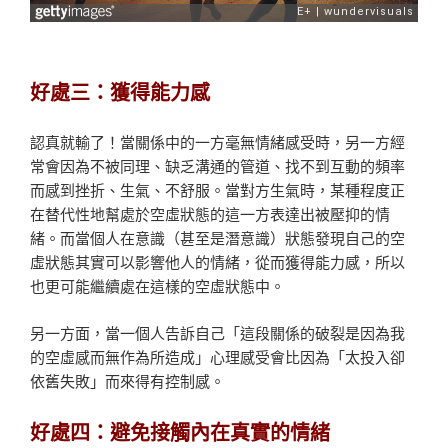
好處三：獲得能力感
認真就輸了！當關係中的一方毫無情緒感受時，另一方經
常會因為不被同理、缺乏溝通的管道、找不到互動的頻率
而感到挫折、生氣、不舒服。當對方生氣時，某種程度正
在替代性地幫處於空虛狀態的這一方表達出被壓抑的情
緒。而當個人在意識（甚至是潛意識）狀態發現自己的空
虛狀態其實可以影響他人的情緒，從而獲得能力感，所以
也更可能繼續處在這樣的空虛狀態中。
另一方面，當一個人告訴自己「這段關係的破裂是因為我
的空虛感而無作為所造成」心理感受會比因為「太投入卻
依舊失敗」而來得有控制感。
好處四：避免接觸內在真實的情緒