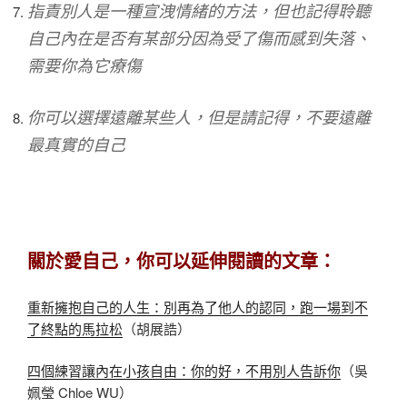
指責別人是一種宣洩情緒的方法，但也記得聆聽
自己內在是否有某部分因為受了傷而感到失落、
需要你為它療傷
你可以選擇遠離某些人，但是請記得，不要遠離
最真實的自己
關於愛自己，你可以延伸閱讀的文章：
重新擁抱自己的人生：別再為了他人的認同，跑一場到不
了終點的馬拉松
（胡展誥）
四個練習讓內在小孩自由：你的好，不用別人告訴你
（吳
姵瑩 Chloe WU）