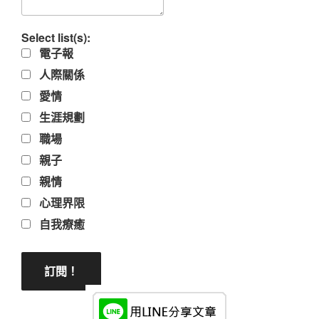
Select list(s):
電子報
人際關係
愛情
生涯規劃
職場
親子
親情
心理界限
自我療癒