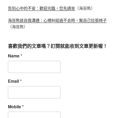
告別心中的不安：歡迎光臨，您先請坐
（海苔熊）
海苔熊談自我溝通：心裡糾結過不去時，幫自己拉張椅子
（海苔熊）
喜歡我們的文章嗎？訂閱就能收到文章更新喔！
Name
*
Email
*
Mobile
*