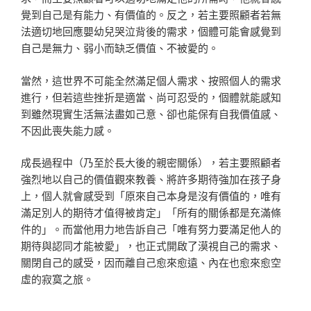
覺到自己是有能力、有價值的。反之，若主要照顧者若無
法適切地回應嬰幼兒哭泣背後的需求，個體可能會感覺到
自己是無力、弱小而缺乏價值、不被愛的。
當然，這世界不可能全然滿足個人需求、按照個人的需求
進行，但若這些挫折是適當、尚可忍受的，個體就能感知
到雖然現實生活無法盡如己意、卻也能保有自我價值感、
不因此喪失能力感。
成長過程中（乃至於長大後的親密關係），若主要照顧者
強烈地以自己的價值觀來教養、將許多期待強加在孩子身
上，個人就會感受到「原來自己本身是沒有價值的，唯有
滿足別人的期待才值得被肯定」「所有的關係都是充滿條
件的」。而當他用力地告訴自己「唯有努力要滿足他人的
期待與認同才能被愛」，也正式開啟了漠視自己的需求、
關閉自己的感受，因而離自己愈來愈遠、內在也愈來愈空
虛的寂寞之旅。