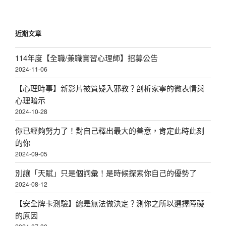
近期文章
114年度【全職/兼職實習心理師】招募公告
2024-11-06
【心理時事】新影片被質疑入邪教？剖析家寧的微表情與
心理暗示
2024-10-28
你已經夠努力了！對自己釋出最大的善意，肯定此時此刻
的你
2024-09-05
別讓「天賦」只是個詞彙！是時候探索你自己的優勢了
2024-08-12
【安全牌卡測驗】總是無法做決定？測你之所以選擇障礙
的原因