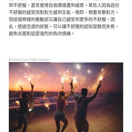
到不舒服，甚至覺得自我價值遭到威脅，某些人因為這份
不舒服的感受而對對方感到生氣、憤怒、想要攻擊對方，
但這個想樣的衝動卻又讓自己感受到更多的不舒服。因
此，透過空虛的狀態，可以讓不舒服的認知發散而失焦，
避免去面對這麼強烈的負向情緒。
Embed from Getty Images