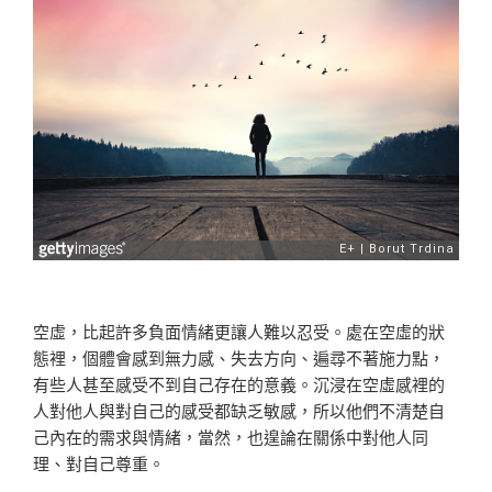
空虛，比起許多負面情緒更讓人難以忍受。處在空虛的狀
態裡，個體會感到無力感、失去方向、遍尋不著施力點，
有些人甚至感受不到自己存在的意義。沉浸在空虛感裡的
人對他人與對自己的感受都缺乏敏感，所以他們不清楚自
己內在的需求與情緒，當然，也遑論在關係中對他人同
理、對自己尊重。