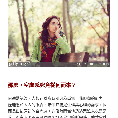
那麼，空虛感究竟從何而來？
阿德勒認為，人類在襁褓時期因為尚無自我照顧的能力，
僅能憑藉大人的餵養、陪伴來滿足生理與心理的需求，因
而長出最原初的自卑感。這段時間當他透過哭泣來表達需
求，而主要照顧者可以適切地滿足他的所需時，他就會感