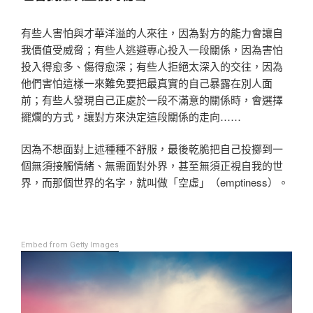
有些人害怕與才華洋溢的人來往，因為對方的能力會讓自
我價值受威脅；有些人逃避專心投入一段關係，因為害怕
投入得愈多、傷得愈深；有些人拒絕太深入的交往，因為
他們害怕這樣一來難免要把最真實的自己暴露在別人面
前；有些人發現自己正處於一段不滿意的關係時，會選擇
擺爛的方式，讓對方來決定這段關係的走向……
因為不想面對上述種種不舒服，最後乾脆把自己投擲到一
個無須接觸情緒、無需面對外界，甚至無須正視自我的世
界，而那個世界的名字，就叫做「空虛」（emptiness）。
Embed from Getty Images