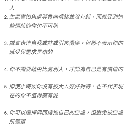
人
生氣害怕焦慮等負向情緒並沒有錯，而感受到這
些情緒的你也不可恥
誠實表達自我或許或引來衝突，但那不表示你的
感受與需求是錯的
你不需要藉由比贏別人，才認為自己是有價值的
即使小時候你沒有被大人好好對待，也不代表現
在的你不值得擁有愛
你可以選擇偶而擁抱自己的空虛，但避免被空虛
所壟罩