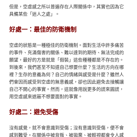
但是，空虛感之所以普遍存在人際關係中，其實也因為它
具備某些「迷人之處」。
好處一：最佳的防衛機制
空虛的狀態是一種極佳的防衛機制。面對生活中許多痛苦
的事件、充滿傷害的關係、難以達到的期待、無法完成的
願望，最好的方是就是「假裝」這些種種都是不存在的。
到後來，我們甚至不知道自己想要什麼？生活的方向在哪
裡？生存的意義為何？自己的情緒與感受是什麼？雖然人
們會因而感受到空虛的無意義感，卻也因此避免去接觸讓
自己不開心的事實。然而，這就像用說更多的謊來圓謊，
用空虛感來遮蔽不想要面對的事實。
好處二：避免受傷
沒有感覺，就不會意識到受傷；沒有意識到受傷，便不會
感到難受。在關係中被背叛、被拋棄、被輕視都會令人感