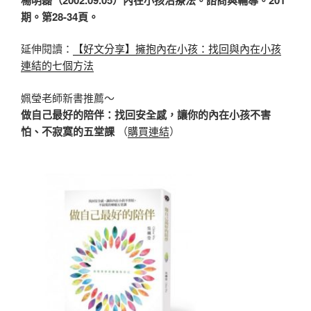
期。第
28-34
頁。
延伸閱讀：
【好文分享】擁抱內在小孩：找回與內在小孩
連結的七個方法
姵瑩老師新書推薦～
做自己最好的陪伴：找回安全感，讓你的內在小孩不害
怕、不寂寞的五堂課
（
購買連結
）