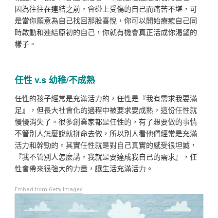
因為往往在連結之前，會碰上受傷的自己而痛苦不堪，可
是當你願意為自己找回那股喜悅，你可以開始療癒自己同
時啟動和連結原初的自己，你就有機會真正活成你渴望的
樣子。
任性 v.s 幼稚/不成熟
任性的孩子經常是充滿活力的，任性是『我有需求我要滿
足』，但長大社會化的過程中被要求要成熟，這份任性就
慢慢消失了。
很多創業家都是任性的，有了想要做的事情
不管別人怎麼說就拼命去做，所以別人看他們經常是充滿
活力和幹勁的。
其實任性就是對自己真實的感受很坦誠，
『我不管別人怎麼講，我就是要達成我自己的需求』，任
性會帶來很強大的力量，讓生活充滿活力。
Embed from Getty Images