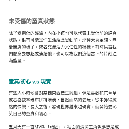
未受傷的童真狀態
除了受創傷的經驗，內在小孩也可以代表未受傷前的純真
狀態。很有可能是你生活經歷變動前，那種天真單純、無
憂無慮的樣子，或者充滿活力又任性的模樣。有時候當我
們願意去想起或連結他，也可以為我們這個當下的片刻注
滿能量。
童真/初心 v.s 現實
有些人小時候會對某樣東西產生興趣，像是喜歡花花草草
或者喜歡拿破布拼拼湊湊，自然而然的去玩，從中獲得純
然的快樂，長大之後，發現世界越來越現實，就開始去恥
笑自己的童真和初心。
五月天有一首MV叫「頑固」，裡面的清潔工角色夢想是成