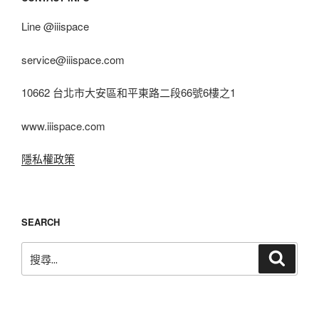
Line @iiispace
service@iiispace.com
10662 台北市大安區和平東路二段66號6樓之1
www.iiispace.com
隱私權政策
SEARCH
搜
搜
尋
尋
關
鍵
字: