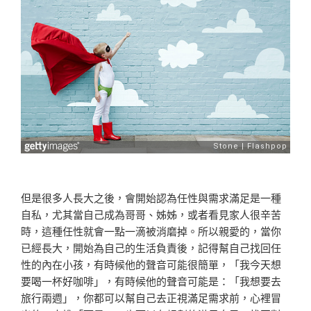
但是很多人長大之後，會開始認為任性與需求滿足是一種
自私，尤其當自己成為哥哥、姊姊，或者看見家人很辛苦
時，這種任性就會一點一滴被消磨掉。所以親愛的，當你
已經長大，開始為自己的生活負責後，記得幫自己找回任
性的內在小孩，有時候他的聲音可能很簡單，「我今天想
要喝一杯好咖啡」，有時候他的聲音可能是：「我想要去
旅行兩週」，你都可以幫自己去正視滿足需求前，心裡冒