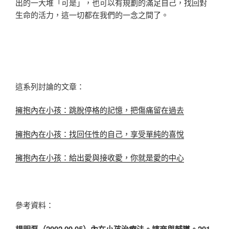
出的一大堆「可是」，也可以有規劃的滿足自己，找回對
生命的活力，這一切都在我們的一念之間了。
這系列討論的文章：
擁抱內在小孩：跳脫停格的記憶，把傷痛留在過去
擁抱內在小孩：找回任性的自己，享受單純的喜悅
擁抱內在小孩：給出愛與接收愛，你就是愛的中心
參考資料：
楊明磊（
2002.09.05
）內在小孩治療法。諮商與輔導。
201