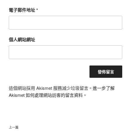
電子郵件地址
*
個人網站網址
這個網站採用 Akismet 服務減少垃圾留言。
進一步了解
Akismet 如何處理網站訪客的留言資料
。
文
上
上一篇