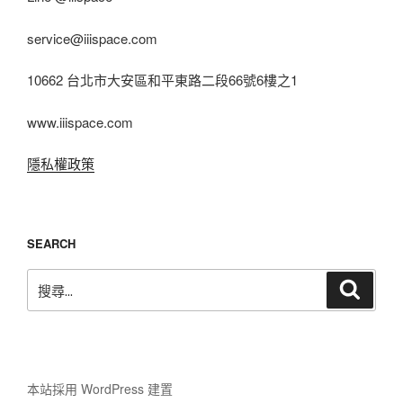
service@iiispace.com
10662 台北市大安區和平東路二段66號6樓之1
www.iiispace.com
隱私權政策
SEARCH
搜
搜
尋
尋
關
鍵
字:
本站採用 WordPress 建置