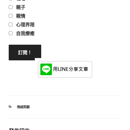
親子
親情
心理界限
自我療癒
分
情緒照顧
類