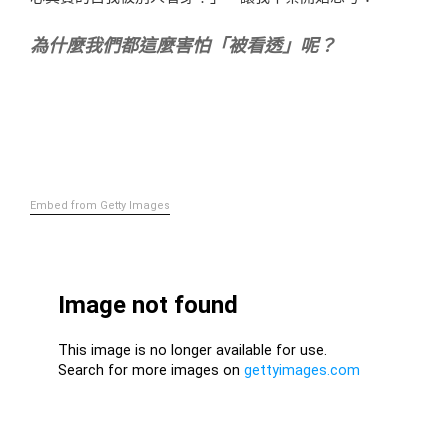
為什麼我們都這麼害怕「被看透」呢？
Embed from Getty Images