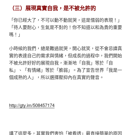
（三）展現真實自我，是不被允許的
「你已經大了，不可以動不動就哭，這是懦弱的表現！」
「待人要耐心，生氣是不對的！你不知道以和為貴的重要
嗎！」
小時候的我們，總是難過就哭，開心就笑，從不會忌諱真
實的表達自己的需求與情緒，但成長的過程中，我們開始
不被允許好好的展現自我，漸漸地「自我」等於「自
私」、「有情緒」等於「脆弱」。為了宣告世界「我是一
個成熟的人」，所以選擇壓抑內在真實的聲音。
http://gty.im/508457174
講了這麼多，其實我們害怕「被看透」最直接簡單的原因