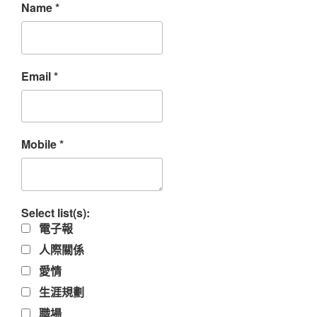
Name
*
Email
*
Mobile
*
Select list(s):
電子報
人際關係
愛情
生涯規劃
職場