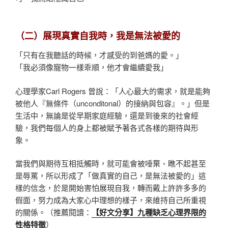
（二）展現真實自我時，我是無法被愛的
「只有在我聽話的時候，才感受的到爸媽的愛。」
「我必須像寵物一樣乖順，他才會繼續愛我」
心理學家Carl Rogers 曾說：「人心最大的需求，就是能夠
被他人『無條件（unconditonal）的接納與包容』。」但是
生活中，無論是從早期家庭經驗，還是到後來的社會經
驗，我們每個人的身上都被賦予著各式各樣的期待與形
象。
當我們與期待互相抵觸時，就可能會被唾棄、瞧不起甚至
是辱罵，所以形成了「做真實的自己，是無法被愛的」這
樣的信念，於是開始害怕展現自我，轉而戴上許許多多的
假面，努力成為大家心中理想的樣子，來維持自己所重視
的關係。（推薦閱讀：
【好文分享】九種缺乏心理界限的
性格特徵
）