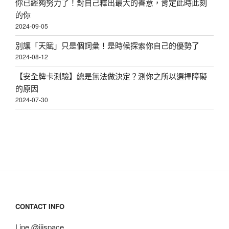
你已經夠努力了！對自己釋出最大的善意，肯定此時此刻
的你
2024-09-05
別讓「天賦」只是個詞彙！是時候探索你自己的優勢了
2024-08-12
【安全牌卡測驗】總是無法做決定？測你之所以選擇障礙
的原因
2024-07-30
CONTACT INFO
Line @iiispace