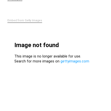
Embed from Getty Images