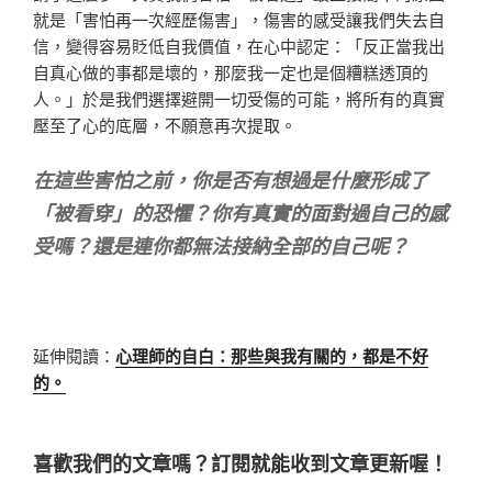
就是「害怕再一次經歷傷害」，傷害的感受讓我們失去自
信，變得容易貶低自我價值，在心中認定：「反正當我出
自真心做的事都是壞的，那麼我一定也是個糟糕透頂的
人。」於是我們選擇避開一切受傷的可能，將所有的真實
壓至了心的底層，不願意再次提取。
在這些害怕之前，你是否有想過是什麼形成了
「被看穿」的恐懼？你有真實的面對過自己的感
受嗎？還是連你都無法接納全部的自己呢？
延伸閱讀：
心理師的自白：那些與我有關的，都是不好
的。
喜歡我們的文章嗎？訂閱就能收到文章更新喔！