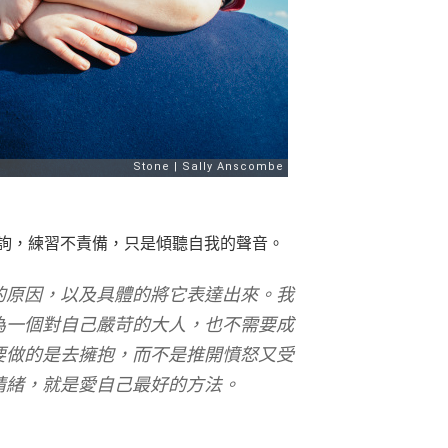
詢，練習不責備，只是傾聽自我的聲音。
的原因，以及具體的將它表達出來。我
為一個對自己嚴苛的大人，也不需要成
要做的是去擁抱，而不是推開憤怒又受
情緒，就是愛自己最好的方法。