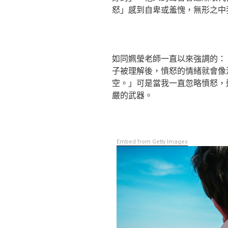
怒」感到自卑或羞愧，無形之中
如同姵瑩老師一直以來強調的：
子被理解後，憤怒的情緒就會像
空。」可是當我一直忽略憤怒，
嚴的武器。
Embed from Getty Images