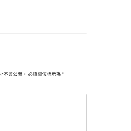
址不會公開。
必填欄位標示為
*