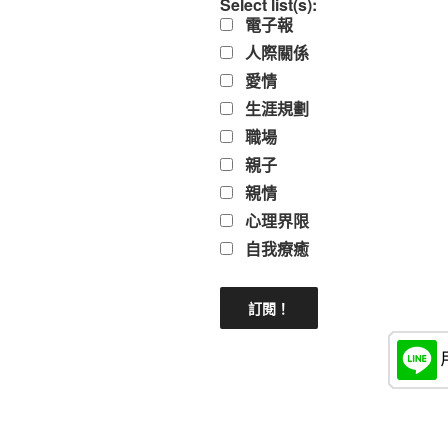
Select list(s):
電子報
人際關係
愛情
生涯規劃
職場
親子
親情
心理界限
自我療癒