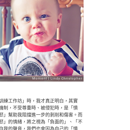
訓練工作坊」時，我才真正明白，其實
機制，不受尊重時、被侵犯時，是「憤
怒」幫助我阻擋進一步的剝削和傷害。而
怒」的情緒，將之視為「負面的」、「不
自我的聲音，我們也會因為自己的「憤