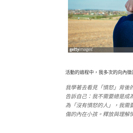
活動的過程中，我多次的向內徵
我學著去看見「憤怒」背後
告訴自己：我不需要總是成
為「沒有憤怒的人」，我需
傷的內在小孩。釋放與理解