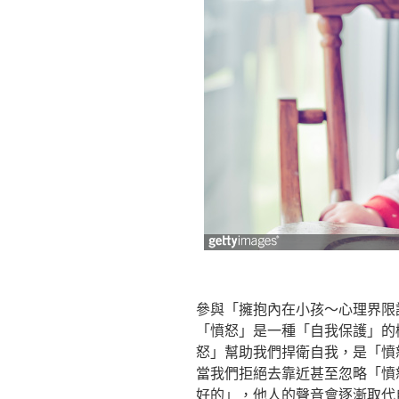
參與「擁抱內在小孩～心理界限
「憤怒」是一種「自我保護」的
怒」幫助我們捍衛自我，是「憤
當我們拒絕去靠近甚至忽略「憤
好的」，他人的聲音會逐漸取代