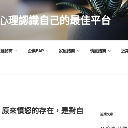
索心理認識自己的最佳平台
職涯諮商
企業EAP
家庭諮商
情感諮商
近
：原來憤怒的存在，是對自
近期文章