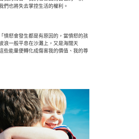
我們也將失去掌控生活的權利。
「憤怒會發生都是有原因的，當憤怒的孩
波浪一般平息在沙灘上，又是海闊天
這些能量便轉化成傷害我的價值、我的尊