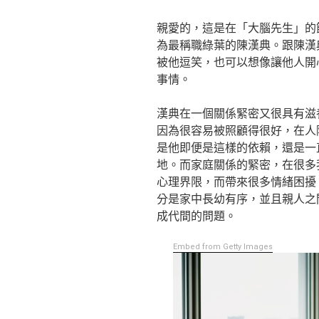
親愛的，這是在「大腦先生」的
為最稱職綠葉的陳漢典。跟陳漢
被他逗笑，也可以想像讓他人開
事情。
漢典在一個關係緊密又很具有滋
因為很容易被照顧得很好，在人
是他即便是這樣的依賴，還是一
地。而家庭關係的緊密，在很多
心理界限，而帶來很多情緒困擾
分是家中長幼有序，並且親人之
成代間的問題。
Embed from Getty Images