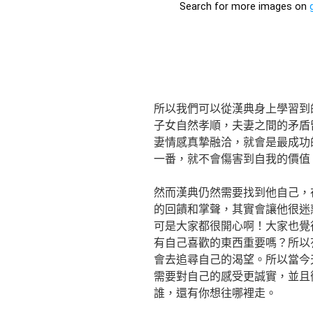
所以我們可以從漢典身上學習到
子女自然孝順，夫妻之間的矛盾
妻情感真摯融洽，就會是最成功
一番，就不會傷害到自我的價值
然而漢典仍然需要找到他自己，
的回饋和掌聲，其實會讓他很迷
可是大家都很開心啊！大家也覺
有自己喜歡的東西重要嗎？所以
會去追尋自己的渴望。所以當今
需要對自己的感受更誠實，並且
誰，還有你想往哪裡走。