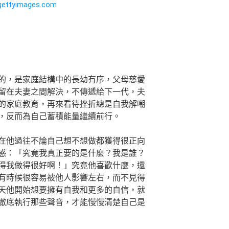
的，是家庭結構中的長幼有序，父母慈愛
留在夫妻之間解決，不傳遞給下一代，夫
的家庭教育，再來看待挫折總是自我解嘲
，反而為自己蓄積能量繼續前行。
在他過往不論自己想不想做都獲得很正向
惑：「究竟我真正要的是什麼？我是誰？
得我做得很好啊！」究竟他喜歡什麼，還
有時候很容易被他人影響左右，而不見得
天他開始想要擁有自我和更多的自信，就
徹底執行那些聲音，才能慢慢清楚自己是