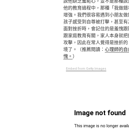
說他缺乏羞恥心，並不是那種說
他的教育過程中，那種「我做錯
增強。我們很容易遇到小朋友做
孩子感受到自尊被打擊，甚至有
面對挫折時，會記住的是羞愧跟
跟家庭教育有關，家人本身就把
攻擊，因此在常人覺得是挫折的
境了。（推薦閱讀：
心理師的自
愧。
）
Embed from Getty Images