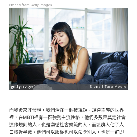
Embed from Getty Images
而我後來才發現，我們活在一個被規矩、規律主導的世界
裡，在MBTI裡有一群強勢主流性格，他們多數是奠定社會
運作規則的人，也是遵循社會規範的人，而這群人佔了人
口將近半數。他們可以服從也可以命令別人，也是一群即