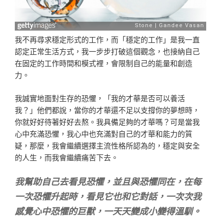
我不再尋求穩定形式的工作，而「穩定的工作」是我一直
認定正常生活方式，我一步步打破這個觀念，也接納自己
在固定的工作時間和模式裡，會限制自己的能量和創造
力。
我誠實地面對生存的恐懼，「我的才華是否可以養活
我？」他們都說，當你的才華還不足以支撐你的夢想時，
你就好好待著好好去熬。我具備足夠的才華嗎？可是當我
心中充滿恐懼，我心中也充滿對自己的才華和能力的質
疑，那麼，我會繼續選擇主流性格所認為的，穩定與安全
的人生，而我會繼續痛苦下去。
我幫助自己去看見恐懼，並且與恐懼同在，在每
一次恐懼升起時，看見它也和它對話，一次次我
感覺心中恐懼的巨獸，一天天變成小變得溫馴。