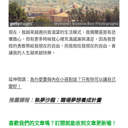
現在，我越來越邁向我渴望的生活模式，我偶爾還是有恐
懼擔心，但有更多時候我心裡充滿感謝與滿足，因為我曾
經的勇敢帶給我現在的自由，而我相信我現在的自由，會
讓我的人生越來越快樂。
延伸閱讀：
為什麼要與內在小孩對話？只有你可以讓自己
變好！
推薦課程：
執夢沙龍：職場夢想養成計畫
喜歡我們的文章嗎？訂閱就能收到文章更新喔！