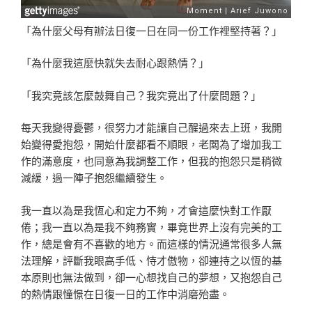
「為什麼父母有辦法日復一日在同一份工作裡堅持著？」
「為什麼我這麼快就失去耐心跟熱情？」
「我究竟該怎麼鼓舞自己？我究竟出了什麼問題？」
每天我變得憂鬱，很努力才能讓自己醒過來去上班，我開
始變得愛抱怨，開始什麼都看不順眼，老闆為了增加我工
作的滿意度，也同意為我調整工作，但我的抱怨只是稍微
減緩，過一陣子抱怨繼續發生。
我一直以為是我恆心和定力不夠，才會這麼快對工作厭
倦；我一直以為是我不夠務實，畢竟世界上沒有完美的工
作，總是會有不喜歡的地方。而這樣的情況通常很多人無
法理解，評斷我眼高手低、恃才傲物，卻連持之以恆的基
本原則也無法做到，卻一心想找自己的夢想，又抱怨自己
的熱情跟憧憬在日復一日的工作中消磨殆盡。