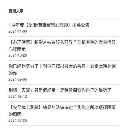
近期文章
114年度【全職/兼職實習心理師】招募公告
2024-11-06
【心理時事】新影片被質疑入邪教？剖析家寧的微表情與
心理暗示
2024-10-28
你已經夠努力了！對自己釋出最大的善意，肯定此時此刻
的你
2024-09-05
別讓「天賦」只是個詞彙！是時候探索你自己的優勢了
2024-08-12
【安全牌卡測驗】總是無法做決定？測你之所以選擇障礙
的原因
2024-07-30