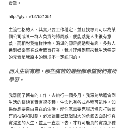
責難。
http://gty.im/127521351
主流性格的人，其實只要工作穩定，並且找尋到可以為某
個公司或某一群人負責的歸屬感，便能感覺人生很有意
義，而相對我這樣性格，渴望的卻是變動與有趣，多數人
進到娛樂事業或者體育行業，我才理解到原來我生活需要
的元素是我原本的環境不一定認同的。
而人生很有趣，那些痛苦的過程都希望我們有所
學習。
我離開了舊有的工作，去旅行一個多月，我深刻地體會到
生活的樣貌其實有很多種，生命也有各式各種可能性。如
果你想要自由自在的生活，那你就需要克服恐懼與打破舊
有的框架和限制，必須讓自己鼓起很大的勇氣去面對你真
實渴望的人生，並且一直走下去，才有可能真的實踐那種