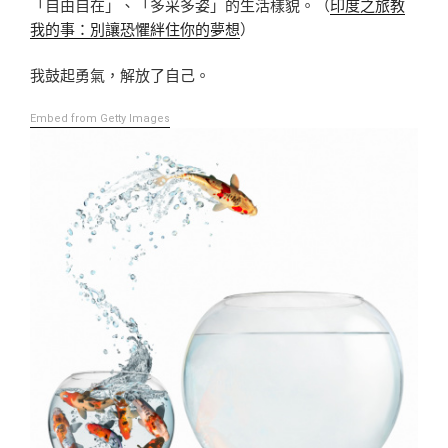
「自由自在」、「多采多姿」的生活樣貌。（
印度之旅教
我的事：別讓恐懼絆住你的夢想
）
我鼓起勇氣，解放了自己。
Embed from Getty Images