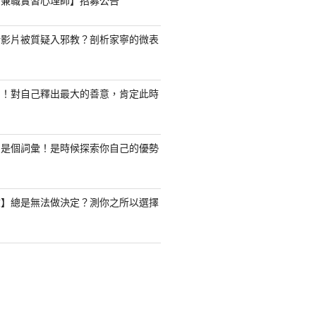
職/兼職實習心理師】招募公告
新影片被質疑入邪教？剖析家寧的微表
了！對自己釋出最大的善意，肯定此時
只是個詞彙！是時候探索你自己的優勢
驗】總是無法做決定？測你之所以選擇