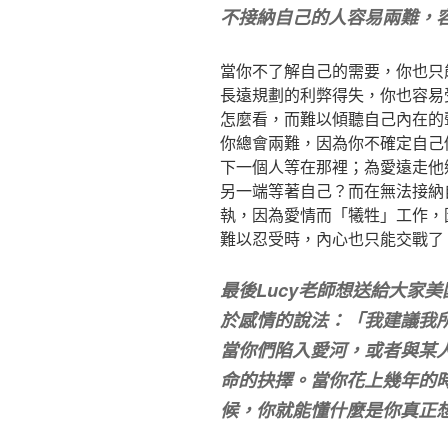
不接納自己的人容易兩難，
當你不了解自己的需要，你也只
長遠規劃的利弊得失，你也容易
怎麼看，而難以傾聽自己內在的
你總會兩難，因為你不確定自己
下一個人等在那裡；為愛遠走他
另一端等著自己？而在無法接納
執，因為愛情而「犧牲」工作，
難以忍受時，內心也只能交戰了
最後Lucy老師想送給大家美國知
於感情的說法：「我建議我
當你們陷入愛河，或者與某
命的抉擇。當你花上幾年的
候，你就能懂什麼是你真正