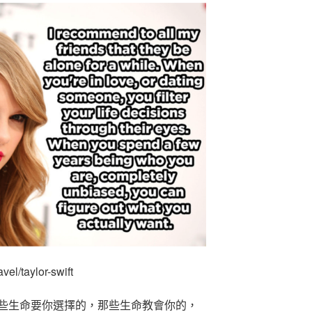
vel/taylor-swift
些生命要你選擇的，那些生命教會你的，