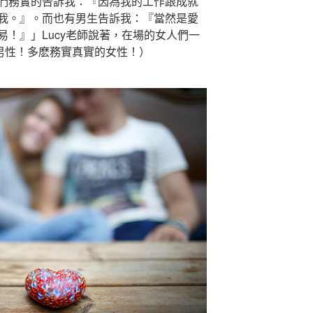
們務實的告訴我：『因為我的工作跟成就
我。』。而也有男生告訴我：『當然是愛
！』」Lucy老師說著，在場的女人們一
的男性！多麽務實真實的女性！）