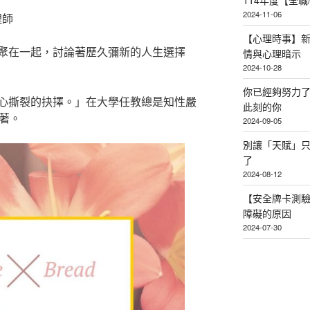
114年度【全
2024-11-06
理師
【心理時事】
聚在一起，討論著歷久彌新的人生選擇
情與心理暗示
2024-10-28
你已經夠努力
心撕裂的抉擇。
」在大學任教總是知性嚴
此刻的你
說著。
2024-09-05
別讓「天賦」
了
2024-08-12
【安全牌卡測
障礙的原因
2024-07-30