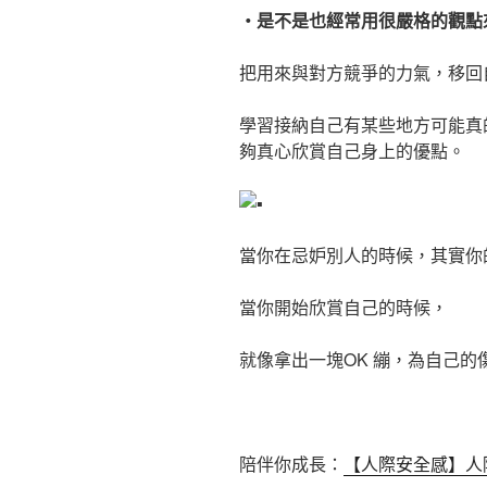
・是不是也經常用很嚴格的觀點
把用來與對方競爭的力氣，移回
學習接納自己有某些地方可能真
夠真心欣賞自己身上的優點。
當你在忌妒別人的時候，其實你
當你開始欣賞自己的時候，
就像拿出一塊OK 繃，為自己的
陪伴你成長：
【人際安全感】人