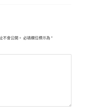
址不會公開。
必填欄位標示為
*