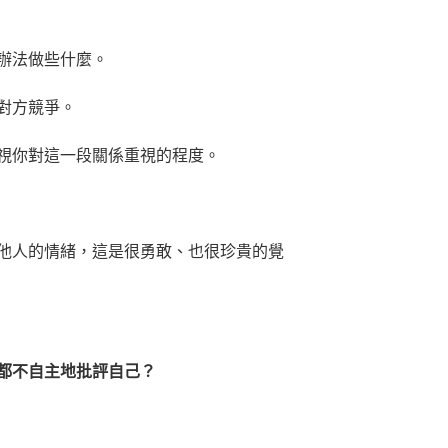
辦法做些什麼。
對方競爭。
視你對這一段關係重視的程度。
他人的情緒，這是很勇敢、也很珍貴的覺
都不自主地批評自己？