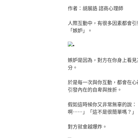
作者：胡展誥 諮商心理師
人際互動中，有很多因素都會引
「嫉妒」。
嫉妒是因為，對方在你身上看見
分。
於是每一次與你互動，都會在心
引發內在的自卑與挫折。
假如這時候你又非常無辜的說：
啊⋯⋯」「這不是很簡單嗎？」
對方就會越爆炸。