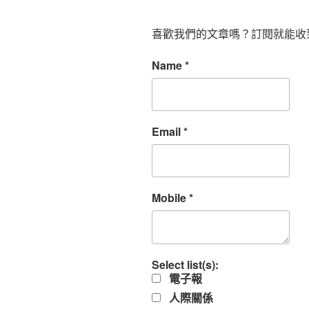
喜歡我們的文章嗎？訂閱就能收
Name
*
Email
*
Mobile
*
Select list(s):
電子報
人際關係