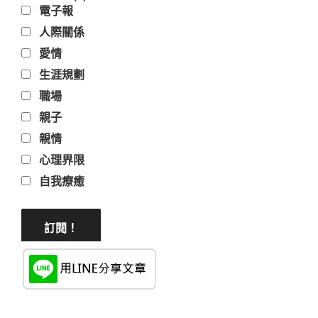
電子報
人際關係
愛情
生涯規劃
職場
親子
親情
心理界限
自我療癒