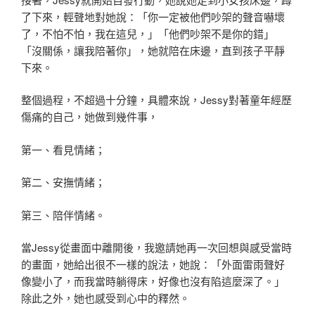
了下來，輕聲地對她說：「你一定被他們吵架的聲音嚇壞
了，不怕不怕，我在這兒，」「他們吵架不是你的錯」
「沒關係，讓我陪著你」，她就陪在床邊，直到孩子平靜
下來。
整個過程，不超過十分鐘，具體來說，Jessy對著童年經歷
傷痛的自己，她做到幾件事，
第一、看見情緒；
第二、安撫情緒；
第三、陪伴情緒。
當Jessy從畫面中離開後，我邀請她再一次回想與感受當時
的畫面，她給出很不一樣的說法，她說：「外面雷雨聲好
像變小了，而我當時躺得床，好像也沒有陷這麼深了。」
除此之外，她也感受到心中的釋然。