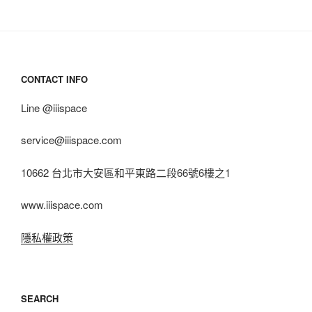
CONTACT INFO
Line @iiispace
service@iiispace.com
10662 台北市大安區和平東路二段66號6樓之1
www.iiispace.com
隱私權政策
SEARCH