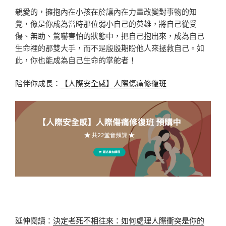
親愛的，擁抱內在小孩在於讓內在力量改變對事物的知
覺，像是你成為當時那位弱小自己的英雄，將自己從受
傷、無助、驚嚇害怕的狀態中，把自己抱出來，成為自己
生命裡的那雙大手，而不是殷殷期盼他人來拯救自己。如
此，你也能成為自己生命的掌舵者！
陪伴你成長：
【人際安全感】人際傷痛修復班
延伸閱讀：
決定老死不相往來：如何處理人際衝突是你的