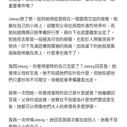
重要事件嗎？
Jessy想了想，說到她想起曾經在一個雷雨交加的夜晚，她
躺在自己的小床上，卻聽到父母在房間外激烈地爭吵，而
她知道媽媽已經準備好行李，再吵下去就要離家出走了，
對她而言那是一段極為可怕的經驗，也對於人際衝突與不
愉快，印下充滿恐懼與驚嚇的烙痕，因為當下的她就是脆
弱無助地躺在床上，什麼事也做不了。
我問Jessy，你覺得當時的自己怎麼了？Jessy回答我，她
覺得父母好生氣，她不知道她們在吵些什麼，但她知道他
們只要吵到不可開交，母親就會準備離家出走。
我再一次問她，你覺得當時的自己是什麼感覺？她繼續回
答我，父母吵成這樣，她實在不知道為什麼他們要這麼生
氣，她都可以想像他們大人的表情有多麽猙獰。
我再一次呼喚Jessy，她回答我兩次都在說別人，她看不見
那個小小的自己。