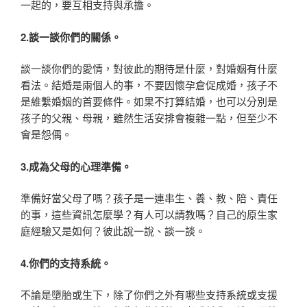
一起的，要互相支持與承擔。
2.
談一談你們的關係。
談一談你們的愛情，對彼此的期待是什麼，對婚姻有什麼
看法。結婚是兩個人的事，不要因懷孕倉促成婚，孩子不
是維繫婚姻的首要條件。如果不打算結婚，也可以分別是
孩子的父親、母親，雖然生活安排會複雜一點，但至少不
會是怨偶。
3.
成為父母的心理準備。
準備好當父母了嗎？孩子是一連串生、養、教、陪、責任
的事，這些資訊怎麼學？有人可以請教嗎？自己的原生家
庭經驗又是如何？彼此說一說、談一談。
4.
你們的支持系統。
不論是墮胎或生下，除了你們之外有哪些支持系統或支援