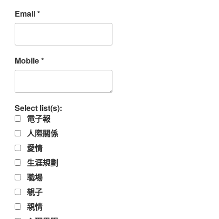
Email
*
Mobile
*
Select list(s):
電子報
人際關係
愛情
生涯規劃
職場
親子
親情