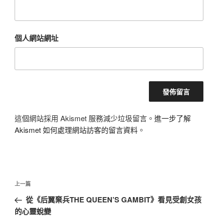
個人網站網址
這個網站採用 Akismet 服務減少垃圾留言。
進一步了解
Akismet 如何處理網站訪客的留言資料
。
文
上
上一篇
章
一
從《后翼棄兵THE QUEEN’S GAMBIT》看見受創女孩
導
篇
的心靈蛻變