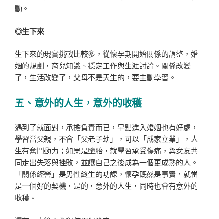
動。
◎生下來
生下來的現實挑戰比較多，從懷孕期開始關係的調整，婚
姻的規劃，育兒知識、穩定工作與生涯討論。關係改變
了，生活改變了，父母不是天生的，要主動學習。
五、意外的人生，意外的收穫
遇到了就面對，承擔負責而已，早點進入婚姻也有好處，
學習當父親，不會「父老子幼」，可以「成家立業」，人
生有奮鬥動力；如果是墮胎，就學習承受傷痛，與女友共
同走出失落與挫敗，並讓自己之後成為一個更成熟的人。
「關係經營」是男性終生的功課，懷孕既然是事實，就當
是一個好的契機，是的，意外的人生，同時也會有意外的
收穫。