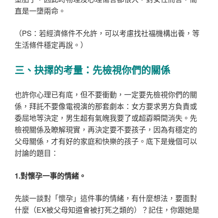
直是一墮兩命。
（PS：若經濟條件不允許，可以考慮找社福機構出養，等
生活條件穩定再說。）
三、抉擇的考量：先檢視你們的關係
也許你心理已有底，但不要衝動，一定要先檢視你們的關
係，拜託不要像電視演的那套劇本：女方要求男方負責或
委屈地等決定，男生超有氣魄我要了或超孬瞬間消失。先
檢視關係及瞭解現實，再決定要不要孩子，因為有穩定的
父母關係，才有好的家庭和快樂的孩子。底下是幾個可以
討論的題目：
1.
對懷孕一事的情緒。
先談一談對「懷孕」這件事的情緒，有什麼想法，要面對
什麼（EX被父母知道會被打死之類的）？記住，你跟她是