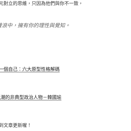
元對立的思維，只因為他們與你不一致，
聲浪中，擁有你的理性與覺知。
一個自己：六大原型性格解碼
流風潮的非典型政治人物－韓國瑜
到文章更新喔！