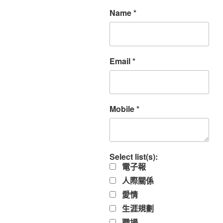
Name
*
Email
*
Mobile
*
Select list(s):
電子報
人際關係
愛情
生涯規劃
職場