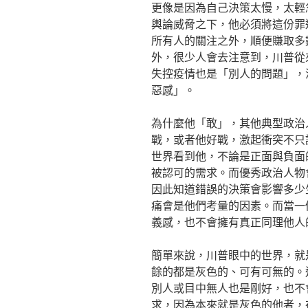
更像是因為自己決策太慢，太輕
輿論威脅之下，他必須將這份罪
所有人的關注之外，順便賺取多
外，很少人會去注意到，川普從
失控疫情也是「別人的問題」，
惡感」。
為什麼他「敢」，其他典型政治
戰，或者他好戰，激起衝突不只
世界看到他，不論是正面與負面
被認可的需求。而優秀政治人物
因此知道錯誤的決策會影響多少
痛會是他們考量的因素。而當一
義感，也不會擁有真正同理他人
簡單來說，川普眼中的世界，就
餘的都是灰色的、可有可無的。
別人或目中無人也是剛好，也不
求，因為本來就是灰色的他者，