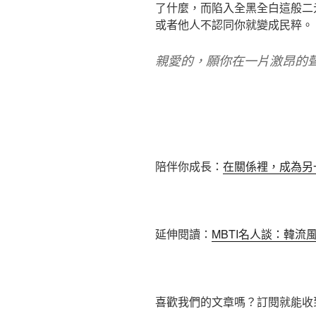
了什麼，而陷入全黑全白這般二
或者他人不認同你就變成民粹。
親愛的，願你在一片激昂的
陪伴你成長：
在關係裡，成為另
延伸閱讀：
MBTI名人談：韓
喜歡我們的文章嗎？訂閱就能收