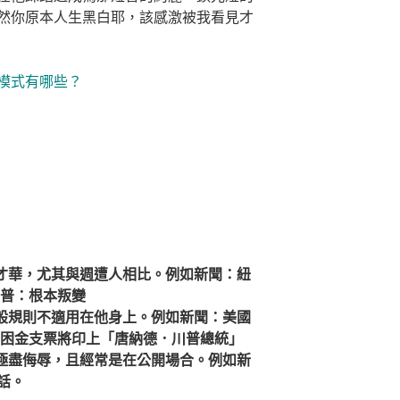
然你原本人生黑白耶，該感激被我看見才
模式有哪些？
就才華，尤其與週遭人相比。例如新聞：紐
川普：根本叛變
一般規則不適用在他身上。例如新聞：美國
紓困金支票將印上「唐納德．川普總統」
和極盡侮辱，且經常是在公開場合。例如新
話。