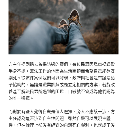
方主任提到過去曾採訪過的案例，有位民眾因爲車禍導致
半身不遂，無法工作的他因為生活困頓而希望自己能夠安
樂死。從這件案例我們可以發現，政府與社會是有辦法給
予協助的，無論是職業訓練或是立定相關的方案，若能改
善甚至解決民眾所遇到的困難，自殺就不會成為他們認為
的唯一選擇。
而對於有些人覺得自殺是個人選擇，旁人不應該干涉，方
主任認為這牽涉到自主性問題，雖然自殺可以展現主體
性，但在倫理上卻沒有絕對的自殺死亡權利，也就成了沒