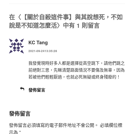
在〈【關於自殺這件事】與其說想死，不如
說是不知道怎麼活〉中有 1 則留言
KC Tang
2021-09-2413:35:28
我發覺現時好多人都是選擇從高空跳下，請他們跳之
前絕對三思，先睇清楚路面情況不要傷及無辜，因為
若被他們輕輕厭過，也就必死無疑或終身殘廢的！
發佈留言
發佈留言
發佈留言必須填寫的電子郵件地址不會公開。
必填欄位標
示為
*