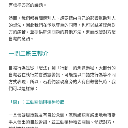
有標準答案的議題。
然而，我們都有關懷別人、想要藉由自己的影響幫助別人
的想法，因此我們在予以尊重的同時，也可以試著理解對
方的痛苦，並提供解決問題的其他方法，進而改變對方想
自殺的念頭。
一問二應三轉介
自殺行為是從「想法」到「行動」的漸進過程，大部分的
自殺者在執行前會透露警訊，可能是以口語或行為等不同
方式表現，所以，若我們發現身旁的人有自殺警訊時，我
們可以這樣做：
「問」：主動關懷與積極聆聽
一旦懷疑周遭親友有自殺念頭，就應該認真嚴肅地看待當
事人發出的自殺警訊，並主動積極地去關懷、傾聽對方，