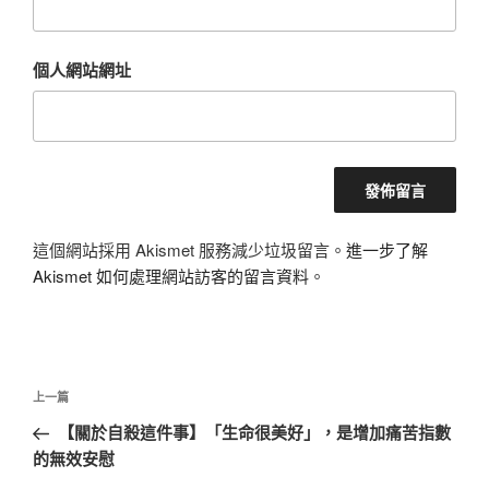
個人網站網址
這個網站採用 Akismet 服務減少垃圾留言。
進一步了解
Akismet 如何處理網站訪客的留言資料
。
文
上
上一篇
章
一
【關於自殺這件事】「生命很美好」，是增加痛苦指數
導
篇
的無效安慰
覽
文