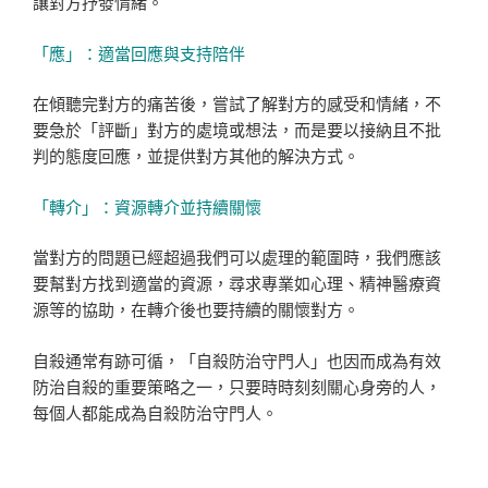
讓對方抒發情緒。
「應」：適當回應與支持陪伴
在傾聽完對方的痛苦後，嘗試了解對方的感受和情緒，不
要急於「評斷」對方的處境或想法，而是要以接納且不批
判的態度回應，並提供對方其他的解決方式。
「轉介」：資源轉介並持續關懷
當對方的問題已經超過我們可以處理的範圍時，我們應該
要幫對方找到適當的資源，尋求專業如心理、精神醫療資
源等的協助，在轉介後也要持續的關懷對方。
自殺通常有跡可循，「自殺防治守門人」也因而成為有效
防治自殺的重要策略之一，只要時時刻刻關心身旁的人，
每個人都能成為自殺防治守門人。