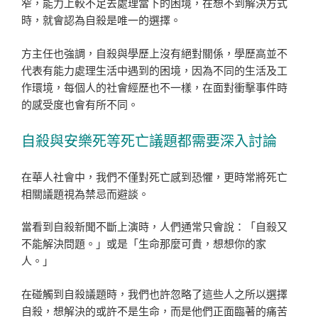
窄，能力上較不足去處理當下的困境，在想不到解決方式
時，就會認為自殺是唯一的選擇。
方主任也強調，自殺與學歷上沒有絕對關係，學歷高並不
代表有能力處理生活中遇到的困境，因為不同的生活及工
作環境，每個人的社會經歷也不一樣，在面對衝擊事件時
的感受度也會有所不同。
自殺與安樂死等死亡議題都需要深入討論
在華人社會中，我們不僅對死亡感到恐懼，更時常將死亡
相關議題視為禁忌而避談。
當看到自殺新聞不斷上演時，人們通常只會說：「自殺又
不能解決問題。」或是「生命那麼可貴，想想你的家
人。」
在碰觸到自殺議題時，我們也許忽略了這些人之所以選擇
自殺，想解決的或許不是生命，而是他們正面臨著的痛苦