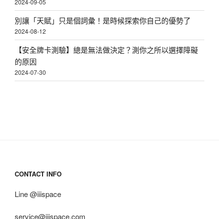
2024-09-05
別讓「天賦」只是個詞彙！是時候探索你自己的優勢了
2024-08-12
【安全牌卡測驗】總是無法做決定？測你之所以選擇障礙
的原因
2024-07-30
CONTACT INFO
Line @iiispace
service@iiispace.com