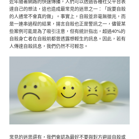
近年隨著網路的快速傳播，人們可以透過各種社交平台表
達自己的想法，這也造成最常見的迷思之一：「說要自殺
的人通常不會真的做」。事實上，自殺並非毫無徵兆，而
是一連串過程的結果，揚言自殺也正是警訊之一，儘管某
些案例可能是為了吸引注意，但有統計指出，超過40%的
自殺身亡者在自殺前都曾透露想輕生的訊息。因此，若有
人傳達自殺訊息，我們仍然不可輕忽。
常見的迷思還有，我們會認為最好不要與對方避談自殺或