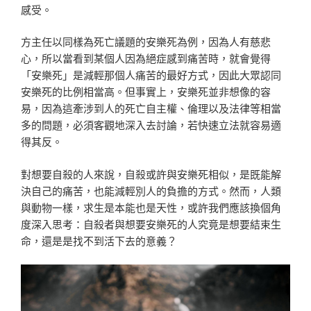
感受。
方主任以同樣為死亡議題的安樂死為例，因為人有慈悲
心，所以當看到某個人因為絕症感到痛苦時，就會覺得
「安樂死」是減輕那個人痛苦的最好方式，因此大眾認同
安樂死的比例相當高。但事實上，安樂死並非想像的容
易，因為這牽涉到人的死亡自主權、倫理以及法律等相當
多的問題，必須客觀地深入去討論，若快速立法就容易適
得其反。
對想要自殺的人來說，自殺或許與安樂死相似，是既能解
決自己的痛苦，也能減輕別人的負擔的方式。然而，人類
與動物一樣，求生是本能也是天性，或許我們應該換個角
度深入思考：自殺者與想要安樂死的人究竟是想要結束生
命，還是是找不到活下去的意義？