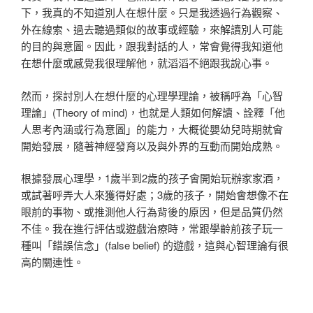
下，我真的不知道別人在想什麼。只是我透過行為觀察、
外在線索、過去聽過類似的故事或經驗，來解讀別人可能
的目的與意圖。因此，跟我對話的人，常會覺得我知道他
在想什麼或感覺我很理解他，就滔滔不絕跟我說心事。
然而，探討別人在想什麼的心理學理論，被稱呼為「心智
理論」(Theory of mind)，也就是人類如何解讀、詮釋「他
人思考內涵或行為意圖」的能力，大概從嬰幼兒時期就會
開始發展，隨著神經發育以及與外界的互動而開始成熟。
根據發展心理學，1歲半到2歲的孩子會開始玩辦家家酒，
或試著呼弄大人來獲得好處；3歲的孩子，開始會想像不在
眼前的事物、或推測他人行為背後的原因，但是品質仍然
不佳。我在進行評估或遊戲治療時，常跟學齡前孩子玩一
種叫「錯誤信念」(false belief) 的遊戲，這與心智理論有很
高的關連性。