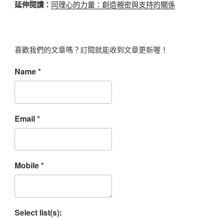
延伸閱讀：
同理心的力量：創造親密與支持的關係
喜歡我們的文章嗎？訂閱就能收到文章更新喔！
Name
*
Email
*
Mobile
*
Select list(s):