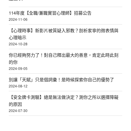
114年度【全職/兼職實習心理師】招募公告
2024-11-06
【心理時事】新影片被質疑入邪教？剖析家寧的微表情與
心理暗示
2024-10-28
你已經夠努力了！對自己釋出最大的善意，肯定此時此刻
的你
2024-09-05
別讓「天賦」只是個詞彙！是時候探索你自己的優勢了
2024-08-12
【安全牌卡測驗】總是無法做決定？測你之所以選擇障礙
的原因
2024-07-30