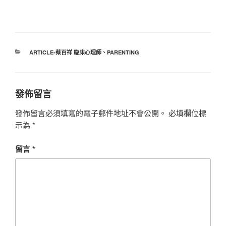
分
ARTICLE-蔡百祥 臨床心理師
、
PARENTING
類
發佈留言
發佈留言必須填寫的電子郵件地址不會公開。
必填欄位標
示為
*
留言
*