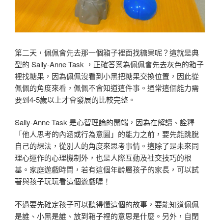
第二天，佩佩會先去那一個箱子裡面找糖果呢？這就是典
型的 Sally-Anne Task ，正確答案為佩佩會先去灰色的箱子
裡找糖果，因為佩佩沒看到小黑把糖果交換位置，因此從
佩佩的角度來看，佩佩不會知道這件事。通常這個能力需
要到4-5歲以上才會發展的比較完整。
Sally-Anne Task 是心智理論的開端，因為在解讀、詮釋
「他人思考的內涵或行為意圖」的能力之前，要先能跳脫
自己的想法，從別人的角度來思考事情。這除了是未來同
理心運作的心理機制外，也是人際互動及社交技巧的根
基。家庭遊戲時間，若有這個年齡層孩子的家長，可以試
著與孩子玩玩看這個遊戲喔！
不過要先確定孩子可以聽得懂這個的故事，要能知道佩佩
是誰、小黑是誰、放到箱子裡的意思是什麼。另外，自閉