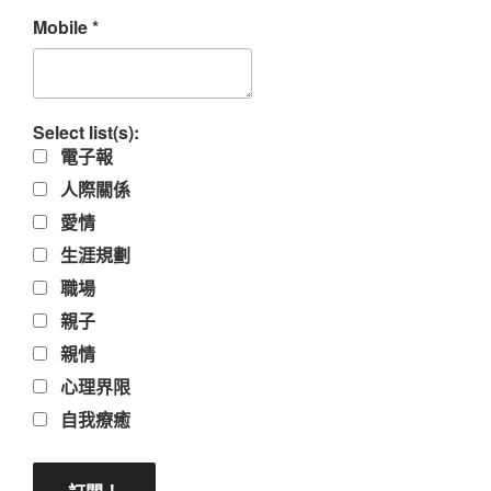
Mobile
*
Select list(s):
電子報
人際關係
愛情
生涯規劃
職場
親子
親情
心理界限
自我療癒