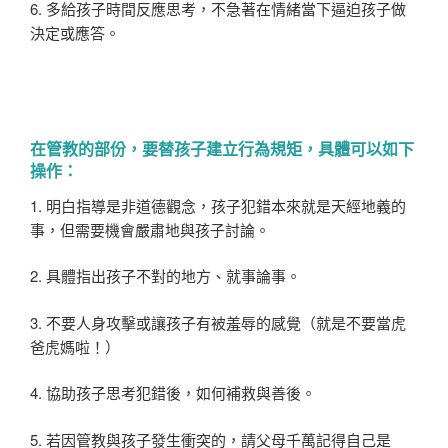
6. 多給孩子時間反應思考，不急著在情緒當下逼迫孩子做
決定或應答。
在管教的部份，要替孩子建立行為規矩，具體可以如下
操作：
1. 明白指導是非道德觀念，孩子犯錯本來就是天經地義的
事，但需要機會嚴肅地與孩子討論。
2. 具體指出孩子不對的地方、就事論事。
3. 不要人身攻擊或讓孩子有被羞辱的感覺（就是不要當虎
爸虎媽啦！）
4. 協助孩子思考犯錯後，如何補救與善後。
5. 若因管教與孩子發生衝突的，請父母千萬記得自己是