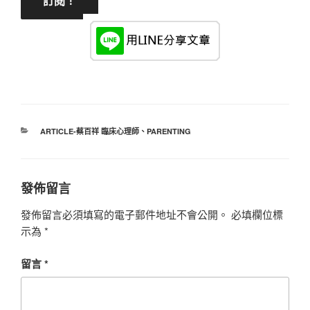
分
ARTICLE-蔡百祥 臨床心理師
、
PARENTING
類
發佈留言
發佈留言必須填寫的電子郵件地址不會公開。
必填欄位標
示為
*
留言
*