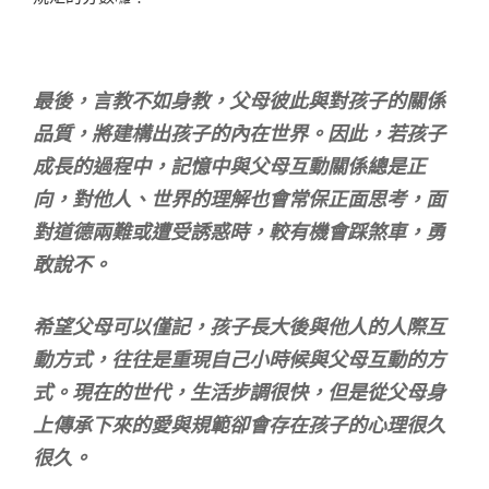
最後，言教不如身教，父母彼此與對孩子的關係
品質，將建構出孩子的內在世界。因此，若孩子
成長的過程中，記憶中與父母互動關係總是正
向，對他人、世界的理解也會常保正面思考，面
對道德兩難或遭受誘惑時，較有機會踩煞車，勇
敢說不。
希望父母可以僅記，孩子長大後與他人的人際互
動方式，往往是重現自己小時候與父母互動的方
式。現在的世代，生活步調很快，但是從父母身
上傳承下來的愛與規範卻會存在孩子的心理很久
很久。