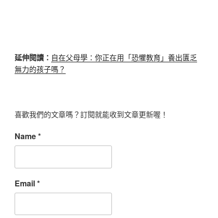
延伸閱讀：
自在父母學：你正在用「恐懼教育」養出匱乏
無力的孩子嗎？
喜歡我們的文章嗎？訂閱就能收到文章更新喔！
Name
*
Email
*