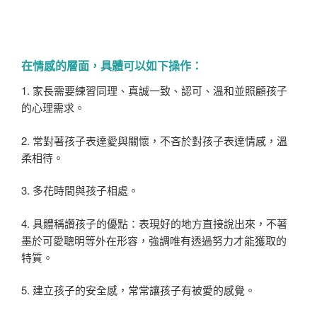
在情感的層面，具體可以如下操作：
1. 家長需要練習同理、真誠一致、認可、溫和並照顧孩子
的心理需求。
2. 常對著孩子表達愛與關懷，不吝於對孩子表達情感，溫
柔相待。
3. 多花時間與孩子相處。
4. 具體稱讚孩子的優點：表現好的地方直接說出來，不著
墨於可愛聰明等外在形容，強調唯有透過努力才能獲取的
特質。
5. 建立孩子的安全感，常常讓孩子有被愛的感覺。