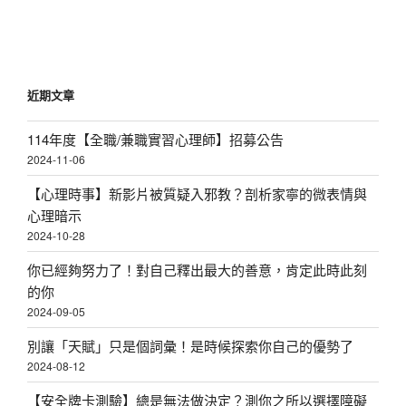
章
近期文章
114年度【全職/兼職實習心理師】招募公告
2024-11-06
【心理時事】新影片被質疑入邪教？剖析家寧的微表情與
心理暗示
2024-10-28
你已經夠努力了！對自己釋出最大的善意，肯定此時此刻
的你
2024-09-05
別讓「天賦」只是個詞彙！是時候探索你自己的優勢了
2024-08-12
【安全牌卡測驗】總是無法做決定？測你之所以選擇障礙