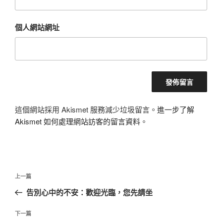
個人網站網址
這個網站採用 Akismet 服務減少垃圾留言。
進一步了解
Akismet 如何處理網站訪客的留言資料
。
文
上
上一篇
章
一
告別心中的不安：歡迎光臨，您先請坐
導
篇
覽
文
下
下一篇