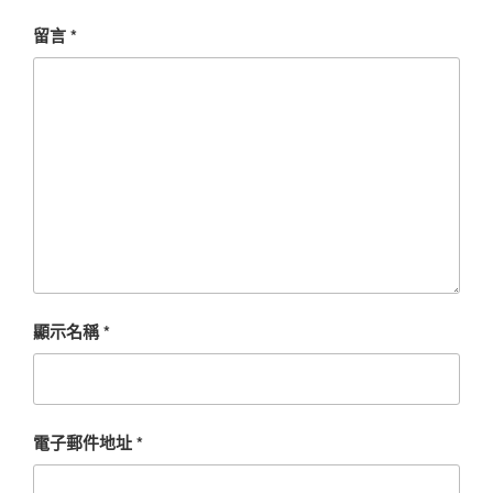
留言
*
顯示名稱
*
電子郵件地址
*