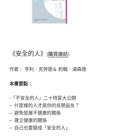
《安全的人》
(
購買連結
)
作者： 亨利．克勞德＆ 約翰．湯森德
本書要點：
-「不安全的人」二十特質大公開
– 什麼樣的人才是你的良朋益友？
– 避免發展不健康的關係
– 建立健康的關係
– 自己也要變成「安全的人」