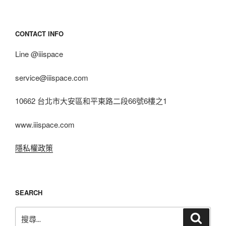
CONTACT INFO
Line @iiispace
service@iiispace.com
10662 台北市大安區和平東路二段66號6樓之1
www.iiispace.com
隱私權政策
SEARCH
搜
搜
尋
尋