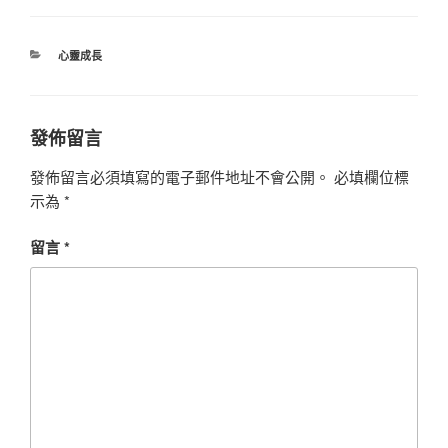
分
心靈成長
類
發佈留言
發佈留言必須填寫的電子郵件地址不會公開。
必填欄位標
示為
*
留言
*