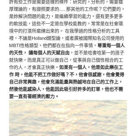
許有些工作是需要這樣的條件：研究的，分析的，需要雄
厚理論的，有證照要求的…. 那其他的工作呢？它們要的，
是妳解決問題的能力，是繼續學習的能力，還有更多更多
的軟技能，這些不一定是在學校能教的，常常是在社會環
境中的打滾所磨練出來的。 在我學過的性格分析的工具
裡，不論是Holland類型論，或者廣被國際知名公司使用的
MBTI性格類型，他們都在在指向一件事情，
尊重每一個人
的天性， 讓每個人的天賦自由
，並不是唸書唸第一的孩子
就快樂，而是真正可以做自己，從事與自己個性相合的工
作的人，才會真正快樂。
如果有一個人，他是如此樂在工
作 時，他能不把工作做好嗎？不，他會很感謝，他會覺得
自己非常興趣，他會充滿能量與熱誠地在自己的工作上，
然後他能感染人，他能因此吸引好許多的訂單，他也不需
要一直有著經濟的壓力。