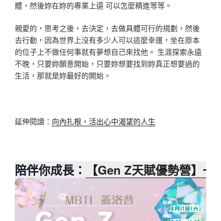
體，然後妳在妳的專業上還 可以怎麼精進等等。
親愛的，思考之後，去決定，去做具體可行的規劃，然後
去行動，因為世界上沒有多少人可以這麼幸運，坐在原本
的位子上不做任何事就有夢想自己來找他。 生涯探索永遠
不晚，只要妳願意開始，只要妳想要找到妳真正想要過的
生活，那就是妳最好的開始。
延伸閱讀：
向內扎根，活出心中渴望的人生
陪伴你成長：
【
Gen Z
天賦優勢營
】一