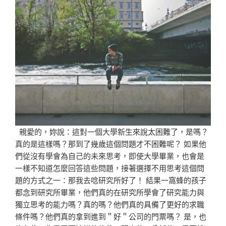
親愛的，妳說：這對一個大學新生來說太困難了，是嗎？
真的是這樣嗎？那到了幾歲這個問題才不困難呢？ 如果他
們從沒有學會為自己的未來思考，即使大學畢業，也會是
一樣不知道怎麼回答這些問題，接著選擇不用思考這個問
題的方式之一：那我去唸研究所好了！ 結果一窩蜂的孩子
都念到研究所畢業，他們真的在研究所學會了研究能力與
獨立思考的能力嗎？真的嗎？他們真的具備了更好的求職
條件嗎？他們真的拿到進到＂好＂公司的門票嗎？ 是，也