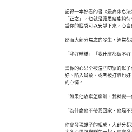
記得一本好看的書《最高休息法
「正念」，也就是讓思緒能夠待
當你的腦袋可以安靜下來，心自
然而大部分焦慮的發生，通常都
「我好糟糕」「我什麼都做不好
當你的心思全被這些叨絮的猴子
好、陷入辯駁、或者被打趴也好
的心情。
「如果他放棄怎麼辦，我就變一
「為什麼他不帶我回家，他是不
你會發現猴子的組成，大部分都
太多心思跟猴群在一起，你會發