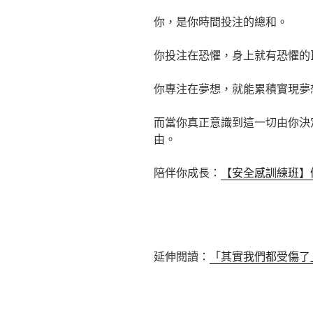
你，是你時間投注的總和。
你投注在恐懼，身上就有恐懼的
你專注在夢想，就能累積實現夢
而當你真正意識到這一切由你決
由。
陪伴你成長：
【安全感訓練班】
延伸閱讀：
「其實我們都受傷了