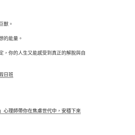
巨獸。
想的能量。
定，你的人生又能感受到真正的解脫與自
假日班
」心理師帶你在焦慮世代中，安穩下來