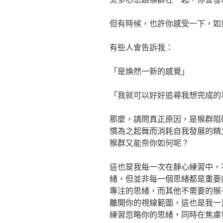
但有時候，也許你感受一下，如
有些人會告訴我：
「是煥然一新的感覺」
「我就可以好好追尋我想完成的
那麼，請問真正原因，是猴群阻
慣為之起舞而消耗自我發展的精
猴群又能奈你如何呢？
這也是我每一次在靜心練習中，
緒，但並非每一個思緒都是重要
專注的思緒，而其他不需要的猴
離開你的視線範圍，這也是我一
練習忽略你的思緒，同時在焦慮