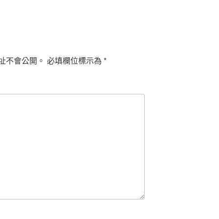
址不會公開。
必填欄位標示為
*