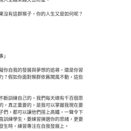
果沒有這群猴子，你的人生又是如何呢？
事」
礙你自我的發展與夢想的追尋，還是你習
力？假如你面對猴群依舊聞風不動，這些
不斷訓練自己的，我們每天總有千百個思
的，真正重要的，是我可以掌握我現在要
子們，都可以讓他們搭上高鐵，一聲令下
直訓練學生，要練習揀選你的思緒，更要
發生時，練習專注在自我發展上。