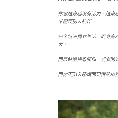
你會越來越沒有活力，越來
常需要別人陪伴，
完全無法獨立生活，而身旁
大，
而最終選擇離開你，或者開
而你更陷入恐慌而更慌亂地