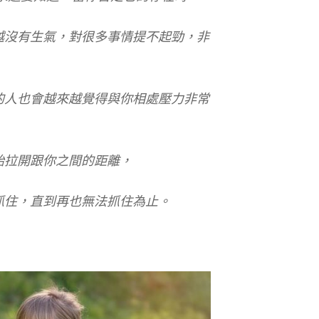
越沒有生氣，對很多事情提不起勁，非
的人也會越來越覺得與你相處壓力非常
始拉開跟你之間的距離，
抓住，直到再也無法抓住為止。