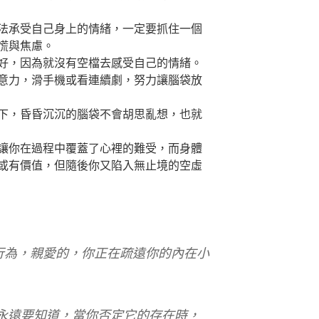
法承受自己身上的情緒，一定要抓住一個
慌與焦慮。
好，因為就沒有空檔去感受自己的情緒。
意力，滑手機或看連續劇，努力讓腦袋放
下，昏昏沉沉的腦袋不會胡思亂想，也就
讓你在過程中覆蓋了心裡的難受，而身體
或有價值，但隨後你又陷入無止境的空虛
行為，親愛的，你正在疏遠你的內在小
你永遠要知道，當你否定它的存在時，