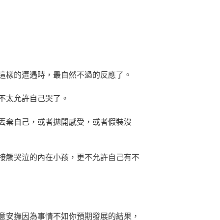
這樣的遭遇時，最自然不過的反應了。
不太允許自己哭了。
丟棄自己，或者拋開感受，或者假裝沒
接觸哭泣的內在小孩，更不允許自己有不
意安撫因為事情不如你預期發展的結果，