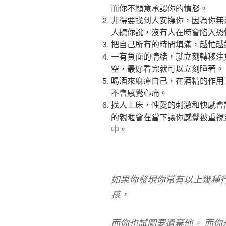
而你不願意承認你的憤怒。
非得要找到人安撫你，因為你無
人聽你說，沒有人在時會陷入恐
把自己所有的時間填滿，越忙越
一有負面的情緒，就立刻轉移注
空，最好看完就可以立刻睡著。
喝酒來麻痺自己，在酒精的作用
不會感覺心痛。
找人上床，性愛的刺激和快感會
的親暱會在當下讓你感覺被重視
中。
如果你發現你常有以上幾種
孩，
而你也試圖要遺棄他。 而