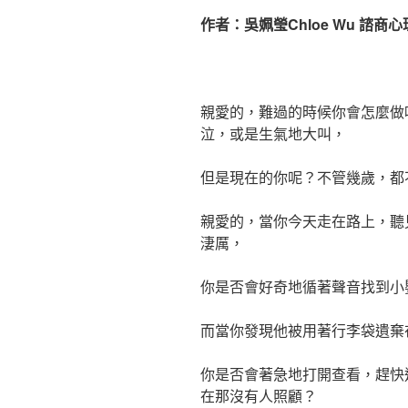
作者：吳姵瑩Chloe Wu 諮商
親愛的，難過的時候你會怎麼做
泣，或是生氣地大叫，
但是現在的你呢？不管幾歲，都
親愛的，當你今天走在路上，聽
淒厲，
你是否會好奇地循著聲音找到小
而當你發現他被用著行李袋遺棄
你是否會著急地打開查看，趕快
在那沒有人照顧？