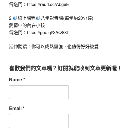
傳送門：
https://reurl.cc/AbgeE
2.
線上課程
八堂影音課(每堂約20分鐘)
愛情中的內在小孩
傳送門：
https://goo.gl/2AQ88f
延伸閱讀：
你可以成熟堅強，也值得好好被愛
喜歡我們的文章嗎？訂閱就能收到文章更新喔！
Name
*
Email
*