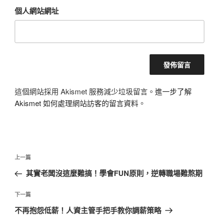
個人網站網址
這個網站採用 Akismet 服務減少垃圾留言。
進一步了解
Akismet 如何處理網站訪客的留言資料
。
文
上
上一篇
章
一
其實老闆沒這麼難搞！學會FUN原則，逆轉職場難熬期
導
篇
覽
文
下
下一篇
章
一
不再抱怨低薪！人資主管手把手教你調薪策略
篇