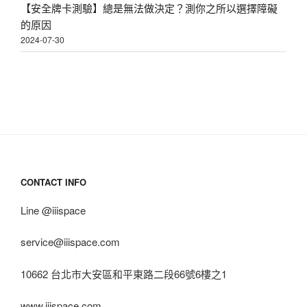
【安全牌卡測驗】總是無法做決定？測你之所以選擇障礙
的原因
2024-07-30
CONTACT INFO
Line @iiispace
service@iiispace.com
10662 台北市大安區和平東路二段66號6樓之1
www.iiispace.com