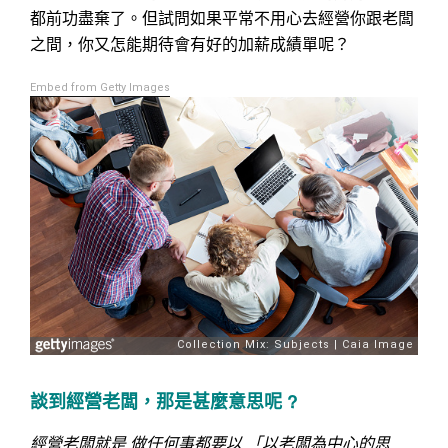
都前功盡棄了。但試問如果平常不用心去經營你跟老闆
之間，你又怎能期待會有好的加薪成績單呢？
Embed from Getty Images
談到經營老闆，那是甚麼意思呢
?
經營老闆就是 做任何事都要以 「以老闆為中心的思