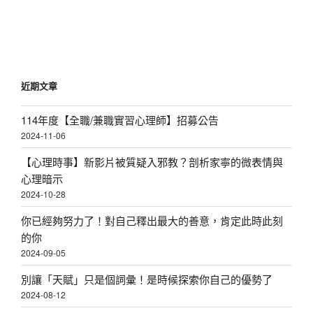
文
章
近期文章
114年度【全職/兼職實習心理師】招募公告
2024-11-06
【心理時事】新影片被質疑入邪教？剖析家寧的微表情與
心理暗示
2024-10-28
你已經夠努力了！對自己釋出最大的善意，肯定此時此刻
的你
2024-09-05
別讓「天賦」只是個詞彙！是時候探索你自己的優勢了
2024-08-12