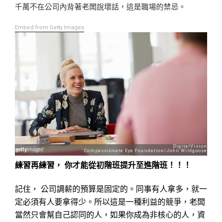
千萬不在公司內背著老闆說壞話，這是職場的禁忌。
Embed from Getty Images
練習再練習， 你才能從初階班提升至進階班！！！
記住， 公司調薪的預算是固定的。同事有人拿多，就一
定必須有人要拿得少。所以這是一種利益的競爭，老闆
當然只會幫自己認同的人，如果你成為非核心的人，資