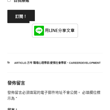
自我療癒
分
ARTICLE-方岑 職場心理學家/愛情社會學家
、
CAREERDEVELOPMENT
類
發佈留言
發佈留言必須填寫的電子郵件地址不會公開。
必填欄位標
示為
*
留言
*