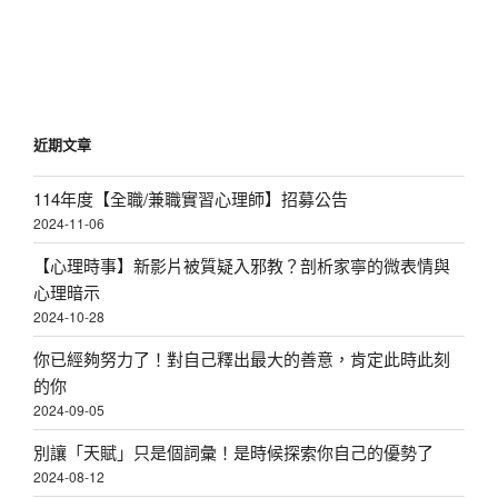
篇
文
章
近期文章
114年度【全職/兼職實習心理師】招募公告
2024-11-06
【心理時事】新影片被質疑入邪教？剖析家寧的微表情與
心理暗示
2024-10-28
你已經夠努力了！對自己釋出最大的善意，肯定此時此刻
的你
2024-09-05
別讓「天賦」只是個詞彙！是時候探索你自己的優勢了
2024-08-12