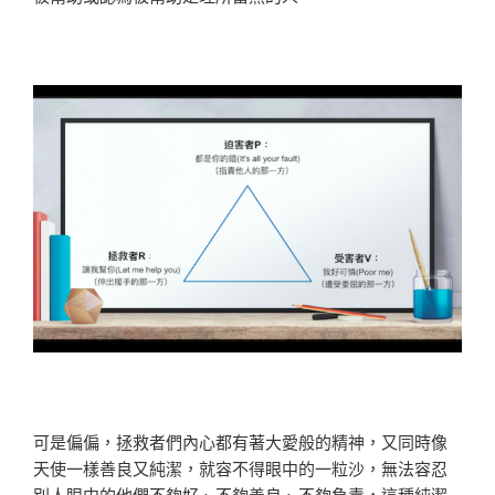
可是偏偏，拯救者們內心都有著大愛般的精神，又同時像
天使一樣善良又純潔，就容不得眼中的一粒沙，無法容忍
別人眼中的他們不夠好、不夠善良、不夠負責，這種純潔