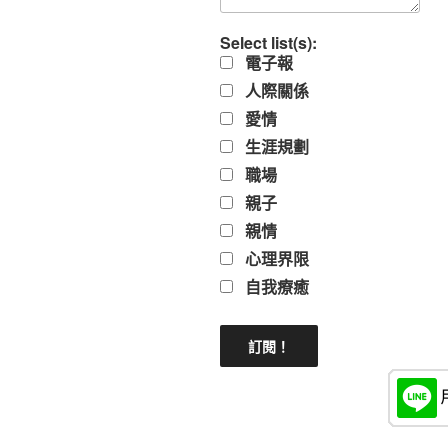
Select list(s):
電子報
人際關係
愛情
生涯規劃
職場
親子
親情
心理界限
自我療癒