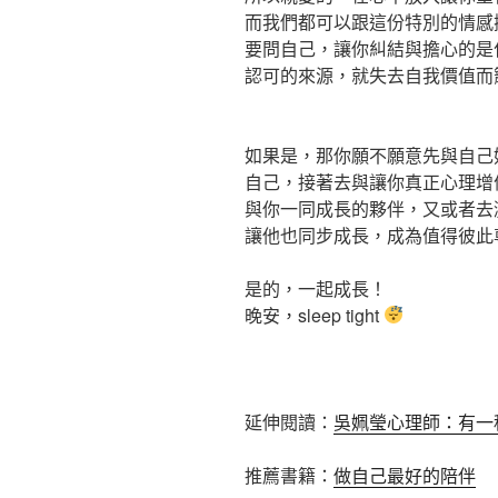
而我們都可以跟這份特別的情感
要問自己，讓你糾結與擔心的是
認可的來源，就失去自我價值而
如果是，那你願不願意先與自己
自己，接著去與讓你真正心理增
與你一同成長的夥伴，又或者去
讓他也同步成長，成為值得彼此
是的，一起成長！
晚安，sleep tight
延伸閱讀：
吳姵瑩心理師：有一
推薦書籍：
做自己最好的陪伴