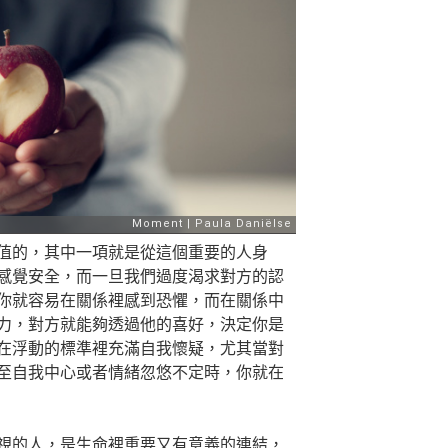
值的，其中一項就是從這個重要的人身
感覺安全，而一旦我們過度渴求對方的認
你就容易在關係裡感到恐懼，而在關係中
力，對方就能夠透過他的喜好，決定你是
在浮動的標準裡充滿自我懷疑，尤其當對
至自我中心或者情緒忽悠不定時，你就在
視的人
，是生命裡重要又有意義的連結，