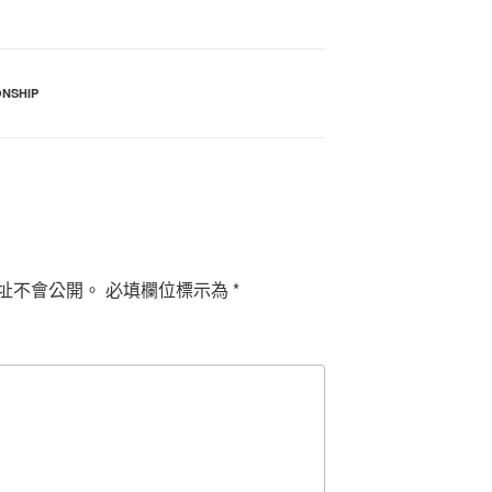
ONSHIP
址不會公開。
必填欄位標示為
*