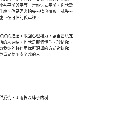
擁有平衡與平等，當你失去平衡，你就需
什麼？你是否害怕失去這份情感，就失去
籠罩在可怕的孤單裡？
好好的連結，取回心理權力，讓自己決定
值的人連結，也就是那個懂你、珍惜你、
激發你的夥伴用你所渴望的方式對待你，
尊重又給予安全感的人！
種愛情，叫兩棵歪脖子的樹