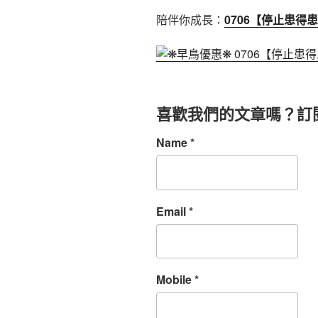
陪伴你成長：
0706
【停止患得患
喜歡我們的文章嗎？訂
Name
*
Email
*
Mobile
*