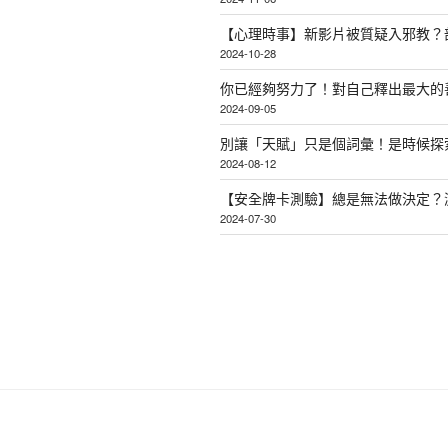
【心理時事】新影片被質疑入邪教？
2024-10-28
你已經夠努力了！對自己釋出最大的
2024-09-05
別讓「天賦」只是個詞彙！是時候探
2024-08-12
【安全牌卡測驗】總是無法做決定？
2024-07-30