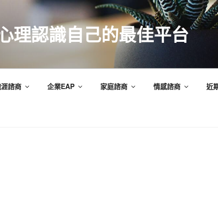
索心理認識自己的最佳平台
職涯諮商
企業EAP
家庭諮商
情感諮商
近