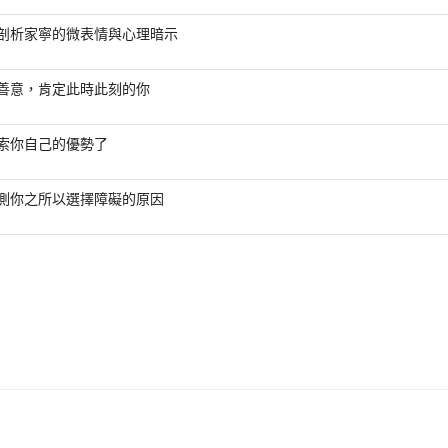
剖析家寧的微表情與心理暗示
善意，肯定此時此刻的你
索你自己的優勢了
測你之所以選擇障礙的原因