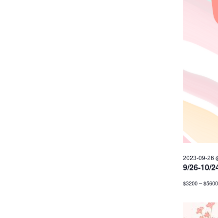
2023-09-26 
9/26-
$3200 – $5600