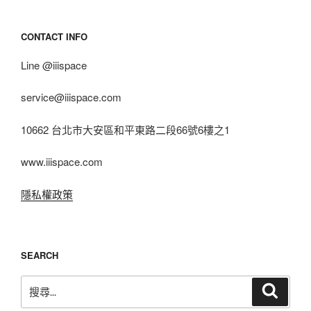
CONTACT INFO
Line @iiispace
service@iiispace.com
10662 台北市大安區和平東路二段66號6樓之1
www.iiispace.com
隱私權政策
SEARCH
搜
搜
尋
尋