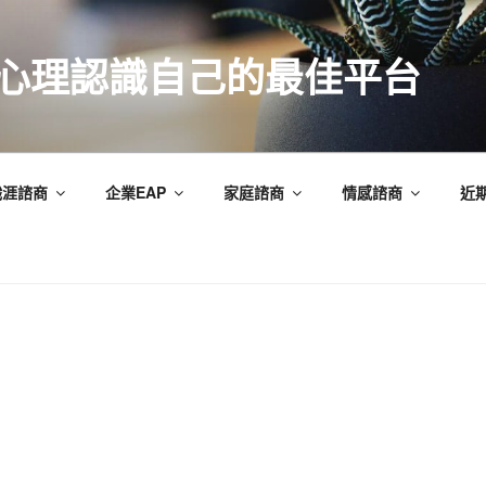
索心理認識自己的最佳平台
職涯諮商
企業EAP
家庭諮商
情感諮商
近