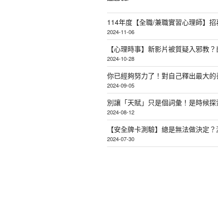
114年度【全職/兼職實習心理師】招
2024-11-06
【心理時事】新影片被質疑入邪教？
2024-10-28
你已經夠努力了！對自己釋出最大的
2024-09-05
別讓「天賦」只是個詞彙！是時候探
2024-08-12
【安全牌卡測驗】總是無法做決定？
2024-07-30