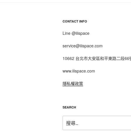
CONTACT INFO
Line @iiispace
service@iiispace.com
10662 台北市大安區和平東路二段66
www.iiispace.com
隱私權政策
SEARCH
搜
尋