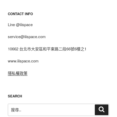
CONTACT INFO
Line @iiispace
service@iiispace.com
10662 台北市大安區和平東路二段66號6樓之1
www.iiispace.com
隱私權政策
SEARCH
搜
搜
尋
尋