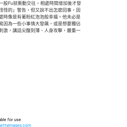
一股Fu就衝動交往，相處時間增加後才發
怪怪的」警告，但又說不出怎麼回事，因
處時像是有著粉紅泡泡般幸福。他未必是
易因為一些小事情大發飆，或是想要獨佔
刺激，講話尖酸刻薄、人身攻擊，嚴重一