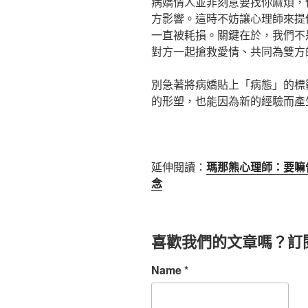
病嬌情人並非刻意要找你麻煩，
方影響。這時不妨讓心理師來提
一直被耗損。關鍵在於，我們不
對方一起搶救愛情、共同為雙方
別急著將病嬌貼上「病態」的標
的形塑，也能因為新的經驗而產
延伸閱讀：
瑪那熊心理師：要嘛
念
喜歡我們的文章嗎？訂
Name
*