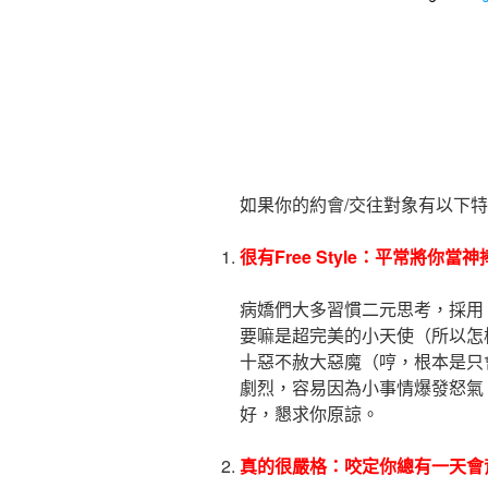
如果你的約會/交往對象有以下
很有Free Style：平常將你
病嬌們大多習慣二元思考，採用
要嘛是超完美的小天使（所以怎
十惡不赦大惡魔（哼，根本是只
劇烈，容易因為小事情爆發怒氣
好，懇求你原諒。
真的很嚴格：咬定你總有一天會