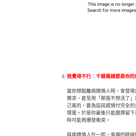
我覺得不行：千錯萬錯都是你的
當你想脫離病嬌情人時，會發現
懇求，甚至用「那我不想活了」
己害的，要為這段感情付完全的
壞蛋。於是你最後只能選擇留下
時可能再爆發衝突。
與病嬌情人在一起，幸福的時候