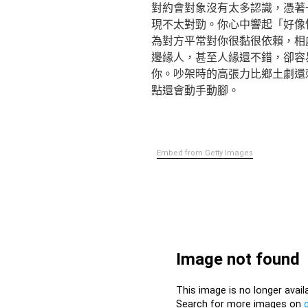
對約會對象沒有太多認識，憑著
現不太對勁。你心中響起「好像
為對方平常對你很黏很依賴，相
邊緣人，甚至人緣還不錯，卻容
你。吵架時的高張力比鄉土劇還
點還會動手動腳。
Embed from Getty Images