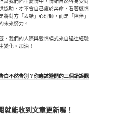
但當我們陷在愛情中，情緒自然容易受對
供協助，才不會自己疲於奔命，看著感情
是將對方「丟給」心理師，而是「陪伴」
的未來努力。
籤，我們的人際與愛情模式來自過往經驗
生變化。加油！
告白不然告別？你應該避開的三個錯誤觀
閱就能收到文章更新喔！