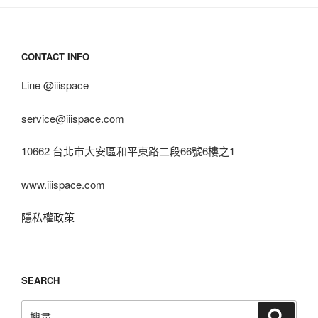
CONTACT INFO
Line @iiispace
service@iiispace.com
10662 台北市大安區和平東路二段66號6樓之1
www.iiispace.com
隱私權政策
SEARCH
搜
搜