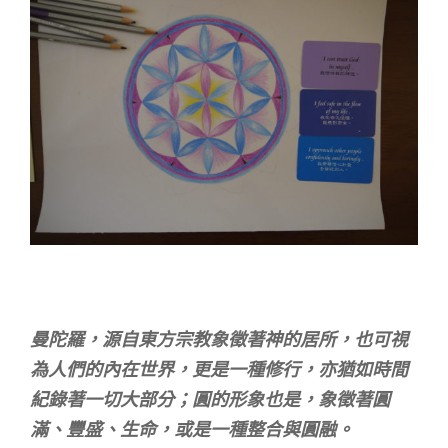
曼陀羅，源自東方宗教象徵著神的居所，也可視
為人們的內在世界，更是一種修行，亦猶如時間
紀錄著一切大部分；圓的形象也是，象徵著圓
滿、豐盛、生命，或是一種整合與圓融。