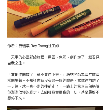
作者：曾瑞娸 Ray Tseng社工師
一天半的心靈彩繪旅程，用圓、色彩、創作走了一趟召見
自我之旅。
「當創作開啟了，就不會停下來。」綺祐老師為這堂課這
樣開場著。不知道你有沒有過一個經驗是，當你往前跨了
一步後，就一直不斷的往前走了，一路上的驚喜及偶遇讓
你漸漸放慢的腳步，去細細品嘗周遭的一切，甚至最好不
想停下來。