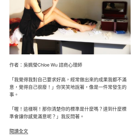
作者：吳姵瑩Chloe Wu 諮商心理師
「我覺得我對自己要求好高，經常做出來的成果我都不滿
意，覺得自己很廢！」你笑笑地說著，像是一件常發生的
事。
「喔！這樣啊！那你清楚你的標準是什麼嗎？達到什麼標
準會讓你感覺滿意呢？」我反問著。
〈吳
閱讀全文
姵