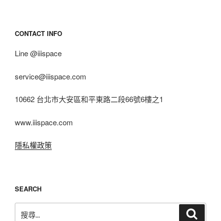
CONTACT INFO
Line @iiispace
service@iiispace.com
10662 台北市大安區和平東路二段66號6樓之1
www.iiispace.com
隱私權政策
SEARCH
搜
搜
尋
尋