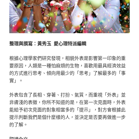
整理與撰寫：黃秀玉 愛心理特派編輯
根據心理學家們研究發現，相貌外表是影響第一印象的重
要原因，人類是一種怕麻煩的生物，喜歡用最具經濟效益
的方式進行思考、傾向用最少的「思考」了解最多的「事
實」。
外表包含了長相、穿著、打扮、氣質，而重視「外表」並
非膚淺的表徵，你所不知道的是，在第一次見面時，外表
能給予初次見面的對象相當多的「提示」，對方會根據此
提示判斷我們是個什麼樣的人，並決定是否要再做進一步
的了解。
〈魅
閱讀全文