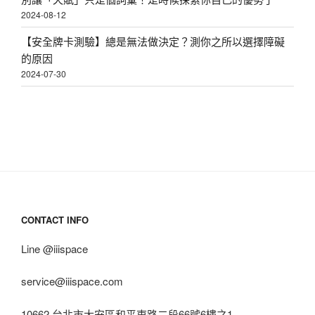
2024-08-12
【安全牌卡測驗】總是無法做決定？測你之所以選擇障礙
的原因
2024-07-30
CONTACT INFO
Line @iiispace
service@iiispace.com
10662 台北市大安區和平東路二段66號6樓之1