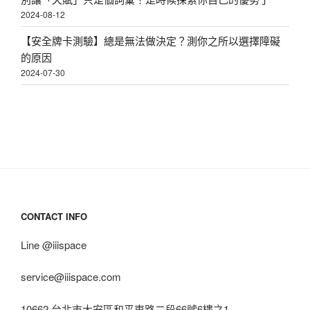
2024-08-12
【安全牌卡測驗】總是無法做決定？測你之所以選擇障礙
的原因
2024-07-30
CONTACT INFO
Line @iiispace
service@iiispace.com
10662 台北市大安區和平東路二段66號6樓之1