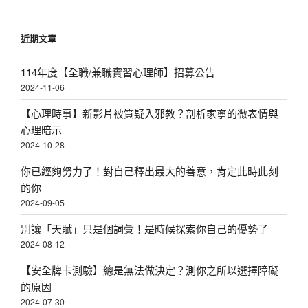
頁
近期文章
114年度【全職/兼職實習心理師】招募公告
2024-11-06
【心理時事】新影片被質疑入邪教？剖析家寧的微表情與
心理暗示
2024-10-28
你已經夠努力了！對自己釋出最大的善意，肯定此時此刻
的你
2024-09-05
別讓「天賦」只是個詞彙！是時候探索你自己的優勢了
2024-08-12
【安全牌卡測驗】總是無法做決定？測你之所以選擇障礙
的原因
2024-07-30