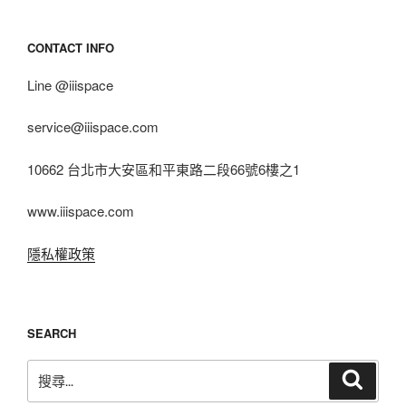
CONTACT INFO
Line @iiispace
service@iiispace.com
10662 台北市大安區和平東路二段66號6樓之1
www.iiispace.com
隱私權政策
SEARCH
搜
搜
尋
尋