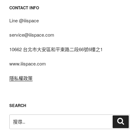
CONTACT INFO
Line @iiispace
service@iiispace.com
10662 台北市大安區和平東路二段66號6樓之1
www.iiispace.com
隱私權政策
SEARCH
搜
搜
尋
尋
關