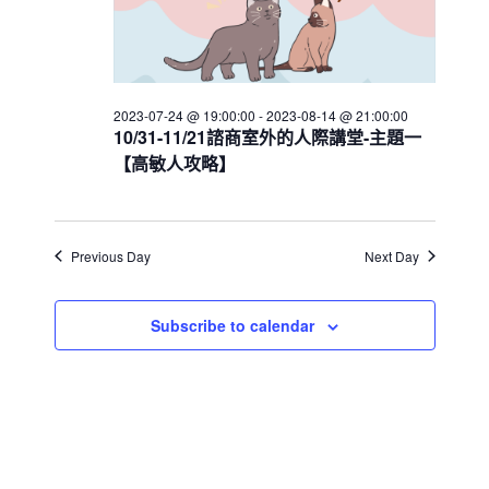
a
v
i
2023-07-24 @ 19:00:00
-
2023-08-14 @ 21:00:00
g
10/31-11/21諮商室外的人際講堂-主題一
a
【高敏人攻略】
t
i
o
Previous Day
Next Day
n
Subscribe to calendar