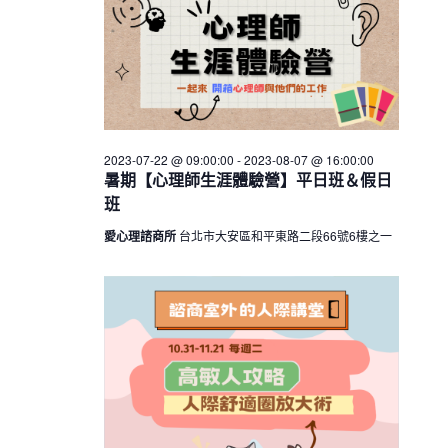
h
V
c
07
s
i
t
S
e
d
e
w
a
a
t
s
e
N
r
.
a
2023-07-22 @ 09:00:00
-
2023-08-07 @ 16:00:00
c
暑期【心理師生涯體驗營】平日班＆假日
v
h
班
i
a
g
愛心理諮商所
台北市大安區和平東路二段66號6樓之一
n
a
d
t
V
i
i
o
n
e
w
s
N