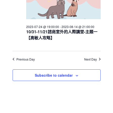
a
v
i
2023-07-24 @ 19:00:00
-
2023-08-14 @ 21:00:00
g
10/31-11/21諮商室外的人際講堂-主題一
a
【高敏人攻略】
t
i
o
Previous Day
Next Day
n
Subscribe to calendar