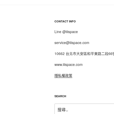
CONTACT INFO
Line @iiispace
service@iiispace.com
10662 台北市大安區和平東路二段66
www.iiispace.com
隱私權政策
SEARCH
搜
尋