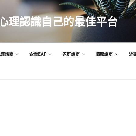
索心理認識自己的最佳平台
職涯諮商
企業EAP
家庭諮商
情感諮商
近