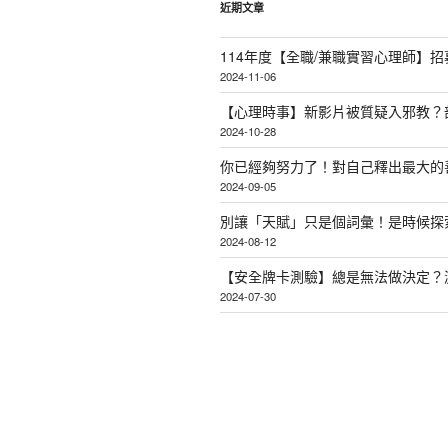
近期文章
114年度【全職/兼職實習心理師】招
2024-11-06
【心理時事】新影片被質疑入邪教？
2024-10-28
你已經夠努力了！對自己釋出最大的
2024-09-05
別讓「天賦」只是個詞彙！是時候探
2024-08-12
【安全牌卡測驗】總是無法做決定？
2024-07-30