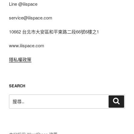
Line @iiispace
service@iiispace.com
10662 台北市大安區和平東路二段66號6樓之1
www.iiispace.com
隱私權政策
SEARCH
搜
搜
尋
尋
關
鍵
字: