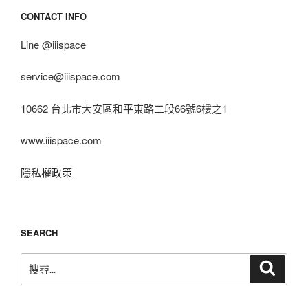
CONTACT INFO
Line @iiispace
service@iiispace.com
10662 台北市大安區和平東路二段66號6樓之1
www.iiispace.com
隱私權政策
SEARCH
搜
搜
尋
尋
關