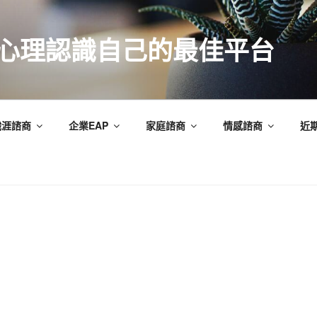
索心理認識自己的最佳平台
職涯諮商
企業EAP
家庭諮商
情感諮商
近