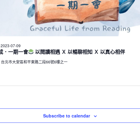
-
2023-07-09
成．一期一會
以閱讀相遇 Ｘ 以暢聊相知 Ｘ 以真心相伴
所
台北市大安區和平東路二段66號6樓之一
Subscribe to calendar