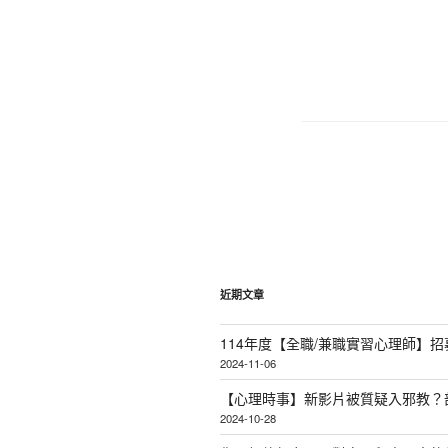
文
章
分
頁
近期文章
114年度【全職/兼職實習心理師】招
2024-11-06
【心理時事】新影片被質疑入邪教？
2024-10-28