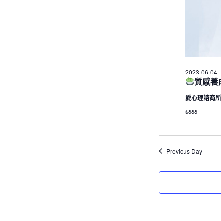
2023-06-04
質感養
愛心理諮商
$888
Previous Day