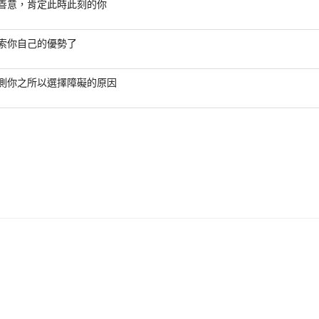
善意，肯定此時此刻的你
索你自己的優勢了
測你之所以選擇障礙的原因